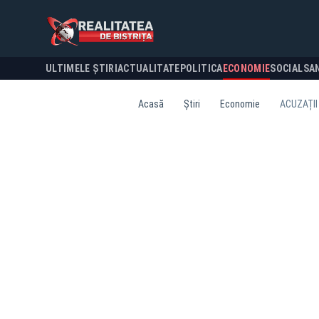
ULTIMELE ȘTIRI
ACTUALITATE
POLITICA
ECONOMIE
SOCIAL
SA
Acasă
Știri
Economie
ACUZAȚII 