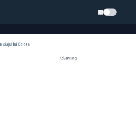
Schimba tema
siajul lui Coldea
Advertising