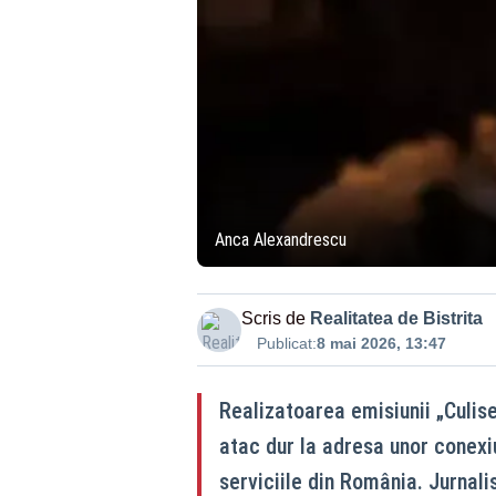
Anca Alexandrescu
Scris de
Realitatea de Bistrita
Publicat:
8 mai 2026, 13:47
Realizatoarea emisiunii „Culise
atac dur la adresa unor conexiu
serviciile din România. Jurnali