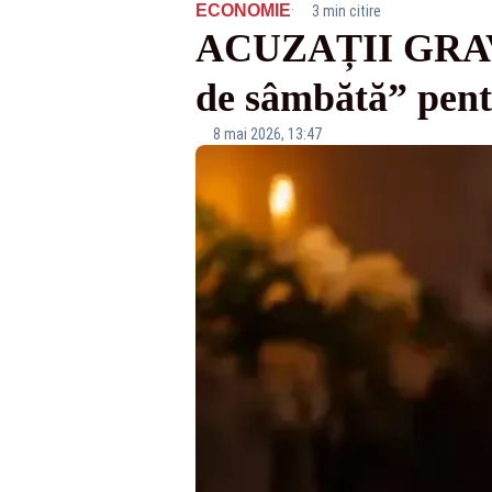
·
ECONOMIE
3 min citire
ACUZAȚII GRAVE:
de sâmbătă” pentr
8 mai 2026, 13:47