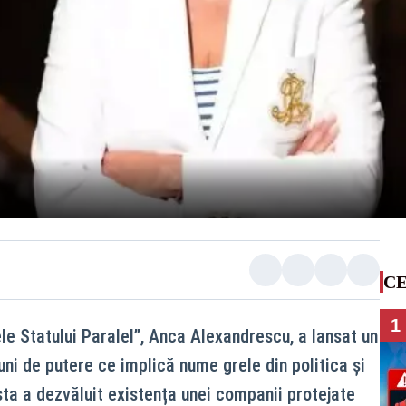
CE
1
le Statului Paralel”, Anca Alexandrescu, a lansat un
ni de putere ce implică nume grele din politica și
sta a dezvăluit existența unei companii protejate