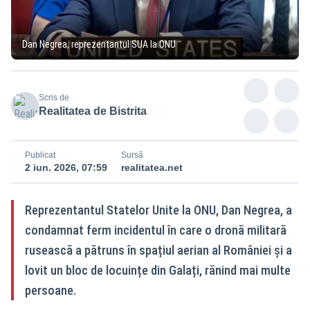
Dan Negrea, reprezentantul SUA la ONU
Scris de
Realitatea de Bistrita
Publicat
Sursă
2 iun. 2026, 07:59
realitatea.net
Reprezentantul Statelor Unite la ONU, Dan Negrea, a
condamnat ferm incidentul în care o dronă militară
rusească a pătruns în spațiul aerian al României și a
lovit un bloc de locuințe din Galați, rănind mai multe
persoane.