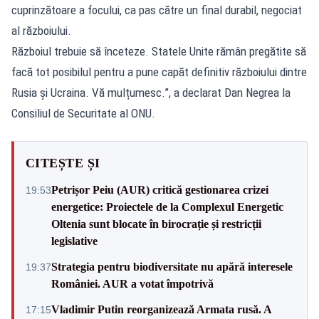
cuprinzătoare a focului, ca pas către un final durabil, negociat
al războiului.
Războiul trebuie să înceteze. Statele Unite rămân pregătite să
facă tot posibilul pentru a pune capăt definitiv războiului dintre
Rusia și Ucraina. Vă mulțumesc.”, a declarat Dan Negrea la
Consiliul de Securitate al ONU.
CITEȘTE ȘI
Petrișor Peiu (AUR) critică gestionarea crizei
19:53
energetice: Proiectele de la Complexul Energetic
Oltenia sunt blocate în birocrație și restricții
legislative
Strategia pentru biodiversitate nu apără interesele
19:37
României. AUR a votat împotrivă
Vladimir Putin reorganizează Armata rusă. A
17:15