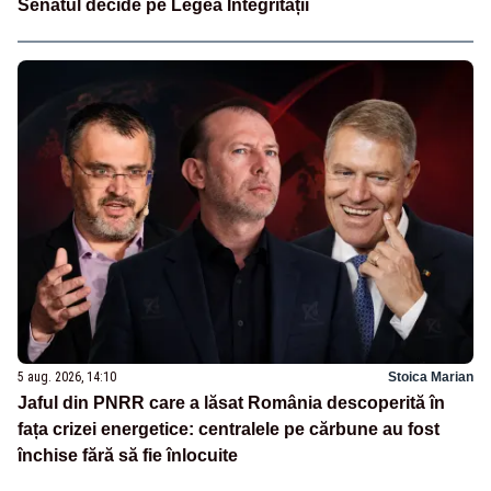
Senatul decide pe Legea Integrității
5 aug. 2026, 14:10
Stoica Marian
Jaful din PNRR care a lăsat România descoperită în
fața crizei energetice: centralele pe cărbune au fost
închise fără să fie înlocuite