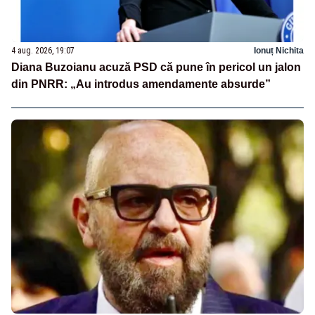
4 aug. 2026, 19:07
Ionuț Nichita
Diana Buzoianu acuză PSD că pune în pericol un jalon
din PNRR: „Au introdus amendamente absurde”