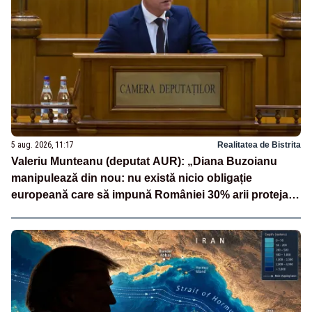
5 aug. 2026, 11:17
Realitatea de Bistrita
Valeriu Munteanu (deputat AUR): „Diana Buzoianu
manipulează din nou: nu există nicio obligație
europeană care să impună României 30% arii protejate
și 10% protecție strictă”