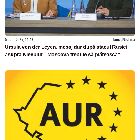
5 aug. 2026, 14:49
Ionuț Nichita
Ursula von der Leyen, mesaj dur după atacul Rusiei
asupra Kievului: „Moscova trebuie să plătească”