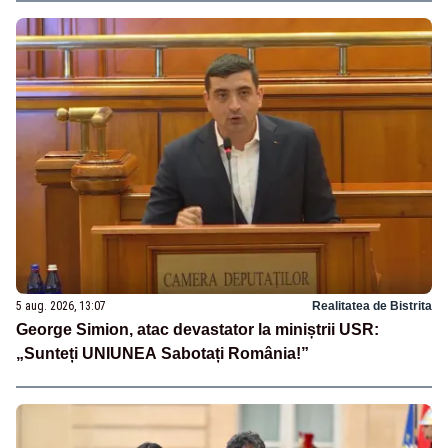
5 aug. 2026, 13:07
Realitatea de Bistrita
George Simion, atac devastator la miniștrii USR:
„Sunteți UNIUNEA Sabotați România!”