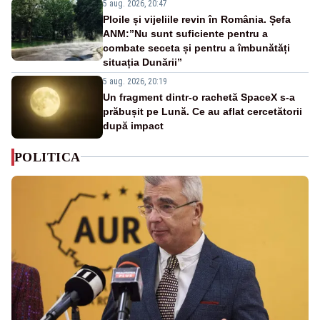
5 aug. 2026, 20:47
Ploile și vijeliile revin în România. Șefa
ANM:”Nu sunt suficiente pentru a
combate seceta și pentru a îmbunătăți
situația Dunării”
5 aug. 2026, 20:19
Un fragment dintr-o rachetă SpaceX s-a
prăbușit pe Lună. Ce au aflat cercetătorii
după impact
POLITICA