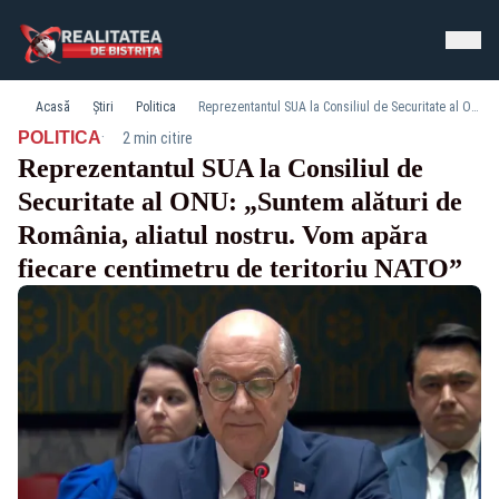
Acasă
Știri
Politica
Reprezentantul SUA la Consiliul de Securitate al ONU: „Suntem alături de România, aliatul nostru. Vom apăra fiecare centimetru de teritoriu NATO”
·
POLITICA
2 min citire
Reprezentantul SUA la Consiliul de
Securitate al ONU: „Suntem alături de
România, aliatul nostru. Vom apăra
fiecare centimetru de teritoriu NATO”