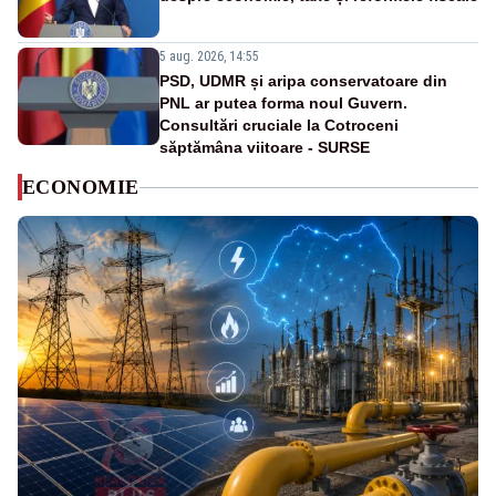
5 aug. 2026, 14:55
PSD, UDMR și aripa conservatoare din
PNL ar putea forma noul Guvern.
Consultări cruciale la Cotroceni
săptămâna viitoare - SURSE
ECONOMIE