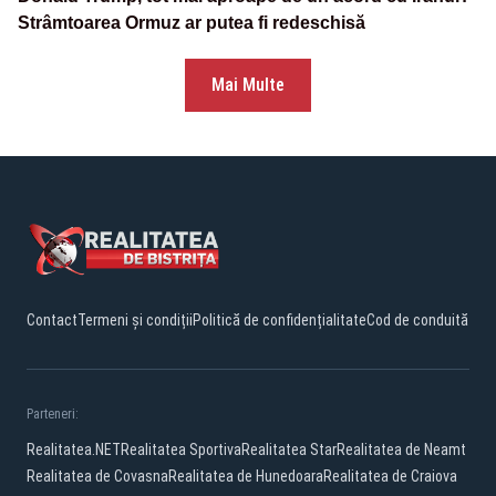
Strâmtoarea Ormuz ar putea fi redeschisă
Mai Multe
Contact
Termeni și condiții
Politică de confidențialitate
Cod de conduită
Parteneri:
Realitatea.NET
Realitatea Sportiva
Realitatea Star
Realitatea de Neamt
Realitatea de Covasna
Realitatea de Hunedoara
Realitatea de Craiova