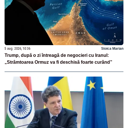
5 aug. 2026, 10:36
Stoica Marian
Trump, după o zi întreagă de negocieri cu Iranul:
„Strâmtoarea Ormuz va fi deschisă foarte curând”