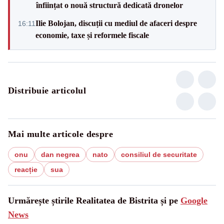
înființat o nouă structură dedicată dronelor
Ilie Bolojan, discuții cu mediul de afaceri despre
16:11
economie, taxe și reformele fiscale
Distribuie articolul
Mai multe articole despre
onu
dan negrea
nato
consiliul de securitate
reacție
sua
Urmărește știrile Realitatea de Bistrita și pe
Google
News