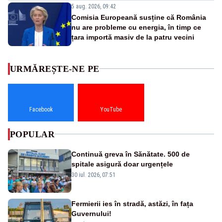
5 aug. 2026, 09:42
Comisia Europeană susține că România
nu are probleme cu energia, în timp ce
țara importă masiv de la patru vecini
URMĂREȘTE-NE PE
Facebook
YouTube
POPULAR
Continuă greva în Sănătate. 500 de
spitale asigură doar urgențele
30 iul. 2026, 07:51
Fermierii ies în stradă, astăzi, în fața
Guvernului!