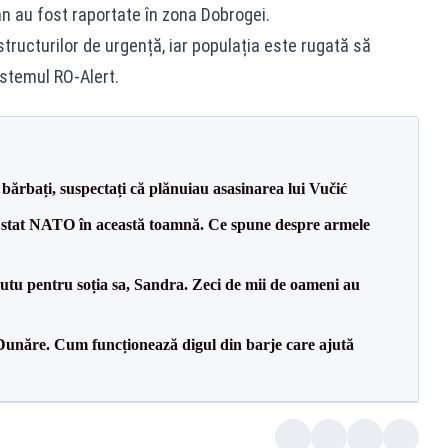
n au fost raportate în zona Dobrogei.
ructurilor de urgență, iar populația este rugată să
istemul RO‑Alert.
bărbați, suspectați că plănuiau asasinarea lui Vučić
 stat NATO în această toamnă. Ce spune despre armele
tu pentru soția sa, Sandra. Zeci de mii de oameni au
Dunăre. Cum funcționează digul din barje care ajută