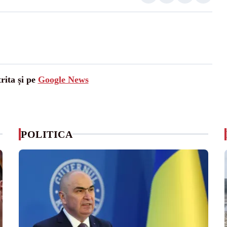
rita și pe
Google News
POLITICA