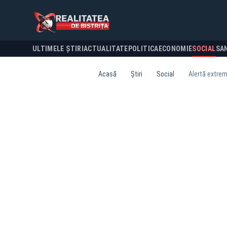
ULTIMELE ȘTIRI
ACTUALITATE
POLITICA
ECONOMIE
SOCIAL
SA
Acasă
Știri
Social
Alertă extrem