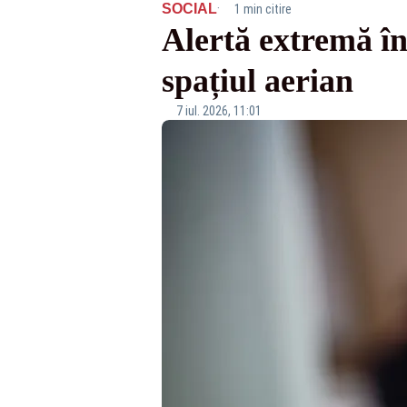
·
SOCIAL
1 min citire
Alertă extremă în
spațiul aerian
7 iul. 2026, 11:01