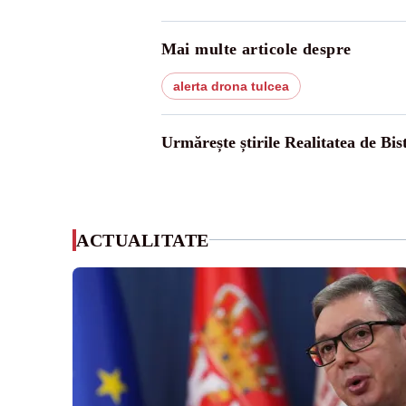
Mai multe articole despre
alerta drona tulcea
Urmărește știrile Realitatea de Bist
ACTUALITATE