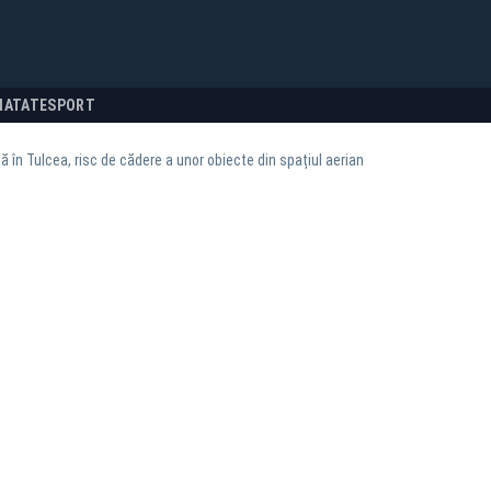
NATATE
SPORT
ă în Tulcea, risc de cădere a unor obiecte din spațiul aerian