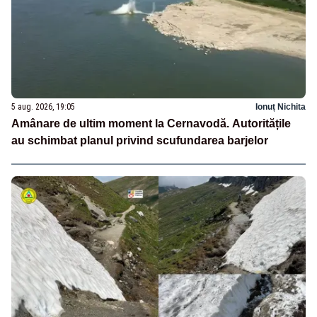
5 aug. 2026, 19:05
Ionuț Nichita
Amânare de ultim moment la Cernavodă. Autoritățile
au schimbat planul privind scufundarea barjelor