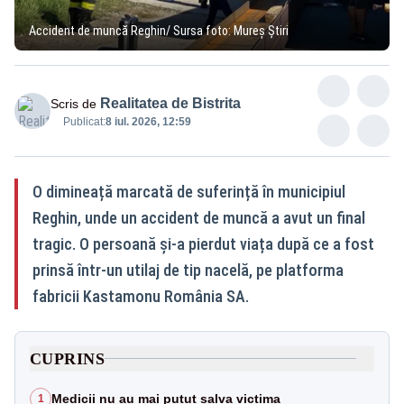
Accident de muncă Reghin/ Sursa foto: Mureș Știri
Realitatea de Bistrita
Scris de
Publicat:
8 iul. 2026, 12:59
O dimineață marcată de suferință în municipiul
Reghin, unde un accident de muncă a avut un final
tragic. O persoană și-a pierdut viața după ce a fost
prinsă într-un utilaj de tip nacelă, pe platforma
fabricii Kastamonu România SA.
CUPRINS
Medicii nu au mai putut salva victima
1