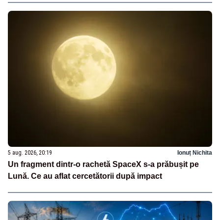
5 aug. 2026, 20:19
Ionuț Nichita
Un fragment dintr-o rachetă SpaceX s-a prăbușit pe
Lună. Ce au aflat cercetătorii după impact