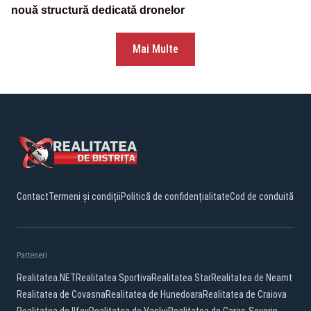
nouă structură dedicată dronelor
Mai Multe
Contact
Termeni și condiții
Politică de confidențialitate
Cod de conduită
Parteneri:
Realitatea.NET
Realitatea Sportiva
Realitatea Star
Realitatea de Neamt
Realitatea de Covasna
Realitatea de Hunedoara
Realitatea de Craiova