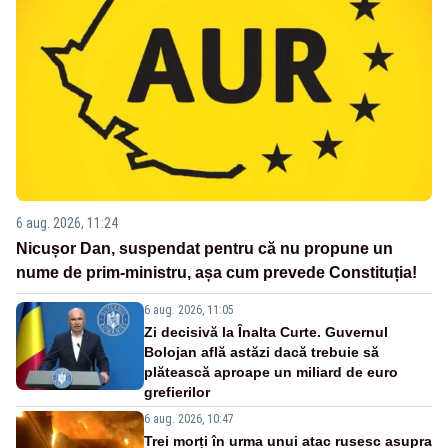
6 aug. 2026, 11:24
Nicușor Dan, suspendat pentru că nu propune un
nume de prim-ministru, așa cum prevede Constituția!
6 aug. 2026, 11:05
Zi decisivă la Înalta Curte. Guvernul
Bolojan află astăzi dacă trebuie să
plătească aproape un miliard de euro
grefierilor
6 aug. 2026, 10:47
Trei morți în urma unui atac rusesc asupra