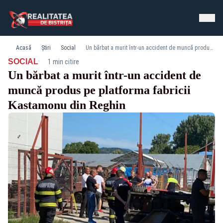
Acasă
Știri
Social
Un bărbat a murit într-un accident de muncă produs pe platforma fabricii Kastamonu din Reghin
·
SOCIAL
1 min citire
Un bărbat a murit într-un accident de
muncă produs pe platforma fabricii
Kastamonu din Reghin