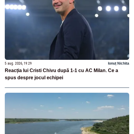
5 aug. 2026, 19:29
Ionuț Nichita
Reacția lui Cristi Chivu după 1-1 cu AC Milan. Ce a
spus despre jocul echipei