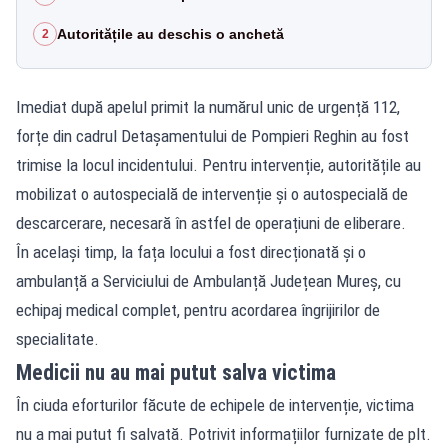
Autoritățile au deschis o anchetă
2
Imediat după apelul primit la numărul unic de urgență 112,
forțe din cadrul Detașamentului de Pompieri Reghin au fost
trimise la locul incidentului. Pentru intervenție, autoritățile au
mobilizat o autospecială de intervenție și o autospecială de
descarcerare, necesară în astfel de operațiuni de eliberare.
În același timp, la fața locului a fost direcționată și o
ambulanță a Serviciului de Ambulanță Județean Mureș, cu
echipaj medical complet, pentru acordarea îngrijirilor de
specialitate.
Medicii nu au mai putut salva victima
În ciuda eforturilor făcute de echipele de intervenție, victima
nu a mai putut fi salvată. Potrivit informațiilor furnizate de plt.