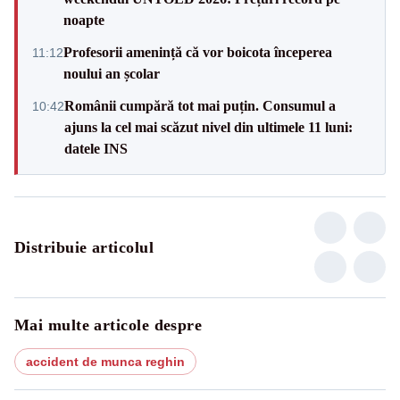
noapte
Profesorii amenință că vor boicota începerea
11:12
noului an școlar
Românii cumpără tot mai puțin. Consumul a
10:42
ajuns la cel mai scăzut nivel din ultimele 11 luni:
datele INS
Distribuie articolul
Mai multe articole despre
accident de munca reghin