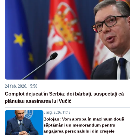
24 feb. 2026, 15:50
Complot dejucat în Serbia: doi bărbați, suspectați că
plănuiau asasinarea lui Vučić
6 aug. 2026, 11:18
Bolojan: Vom aproba în maximum două
săptămâni un memorandum pentru
angajarea personalului din creșele