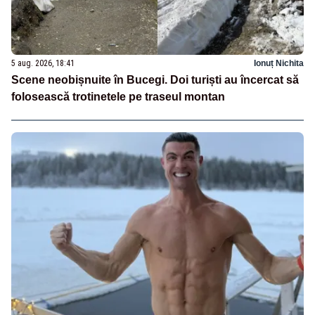
5 aug. 2026, 18:41
Ionuț Nichita
Scene neobișnuite în Bucegi. Doi turiști au încercat să
folosească trotinetele pe traseul montan