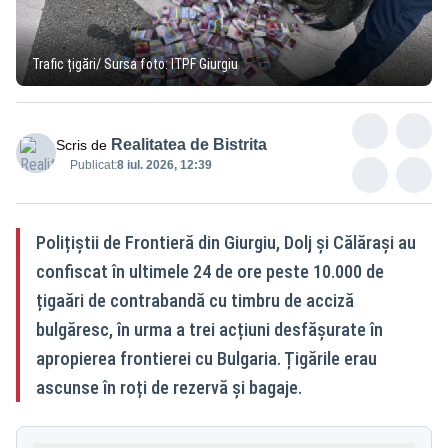
Trafic țigări/ Sursa foto: ITPF Giurgiu
Realitatea de Bistrita
Scris de
Publicat:
8 iul. 2026, 12:39
Polițiștii de Frontieră din Giurgiu, Dolj și Călărași au
confiscat în ultimele 24 de ore peste 10.000 de
țigaări de contrabandă cu timbru de acciză
bulgăresc, în urma a trei acțiuni desfășurate în
apropierea frontierei cu Bulgaria. Țigările erau
ascunse în roți de rezervă și bagaje.