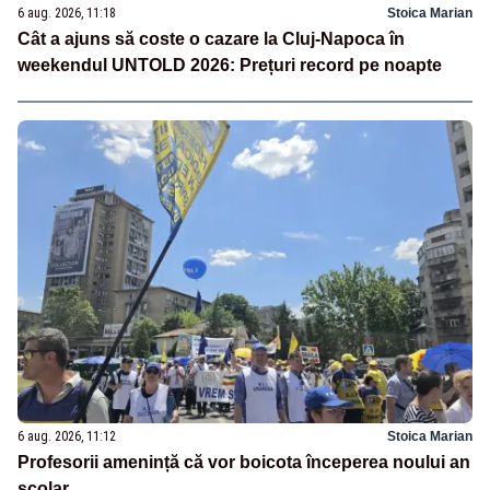
6 aug. 2026, 11:18
Stoica Marian
Cât a ajuns să coste o cazare la Cluj-Napoca în
weekendul UNTOLD 2026: Prețuri record pe noapte
6 aug. 2026, 11:12
Stoica Marian
Profesorii amenință că vor boicota începerea noului an
școlar