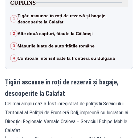
CUPRINS
Țigări ascunse în roți de rezervă și bagaje,
1
descoperite la Calafat
Alte două capturi, făcute la Călărași
2
Măsurile luate de autoritățile române
3
Controale intensificate la frontiera cu Bulgaria
4
Țigări ascunse în roți de rezervă și bagaje,
descoperite la Calafat
Cel mai amplu caz a fost înregistrat de polițiștii Serviciului
Teritorial al Poliției de Frontieră Dolj, împreună cu lucrători ai
Direcției Regionale Vamale Craiova – Serviciul Echipe Mobile
Calafat.