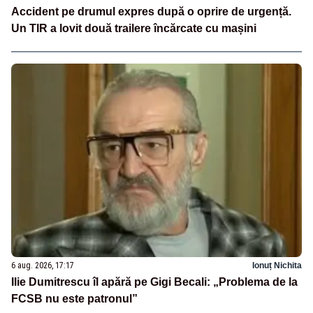
Accident pe drumul expres după o oprire de urgență.
Un TIR a lovit două trailere încărcate cu mașini
6 aug. 2026, 17:17
Ionuț Nichita
Ilie Dumitrescu îl apără pe Gigi Becali: „Problema de la
FCSB nu este patronul”