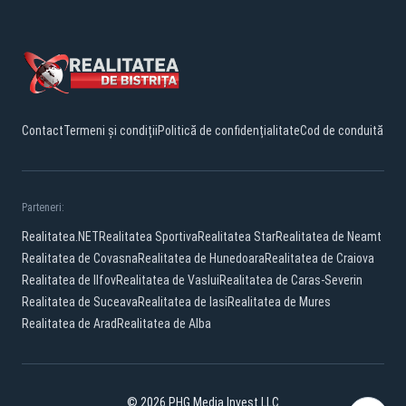
Contact
Termeni și condiții
Politică de confidențialitate
Cod de conduită
Parteneri:
Realitatea.NET
Realitatea Sportiva
Realitatea Star
Realitatea de Neamt
Realitatea de Covasna
Realitatea de Hunedoara
Realitatea de Craiova
Realitatea de Ilfov
Realitatea de Vaslui
Realitatea de Caras-Severin
Realitatea de Suceava
Realitatea de Iasi
Realitatea de Mures
Realitatea de Arad
Realitatea de Alba
© 2026 PHG Media Invest LLC