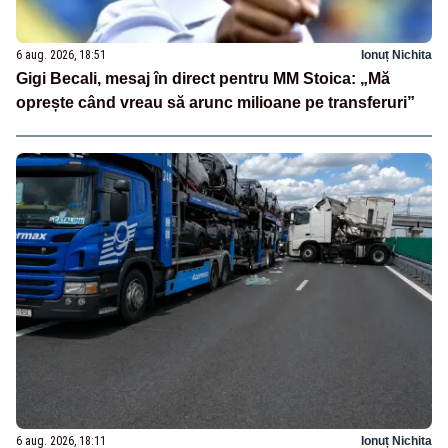
6 aug. 2026, 18:51
Ionuț Nichita
Gigi Becali, mesaj în direct pentru MM Stoica: „Mă
oprește când vreau să arunc milioane pe transferuri”
6 aug. 2026, 18:11
Ionuț Nichita