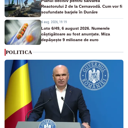
Planul decisiv pentru salvarea
Reactorului 2 de la Cernavodă. Cum vor fi
scufundate barjele în Dunăre
6 aug. 2026, 19:19
Loto 6/49, 6 august 2026. Numerele
câștigătoare au fost anunțate. Miza
depășește 9 milioane de euro
POLITICA