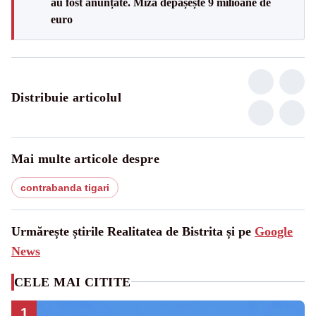
au fost anunțate. Miza depășește 9 milioane de
euro
Distribuie articolul
Mai multe articole despre
contrabanda tigari
Urmărește știrile Realitatea de Bistrita și pe
Google
News
CELE MAI CITITE
1