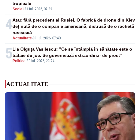
tropicale
Social
-
31 iul. 2026, 07:39
4
Atac fără precedent al Rusiei. O fabrică de drone din Kiev
deținută de o companie americană, distrusă de o rachetă
rusească
Actualitate
-
31 iul. 2026, 07:40
5
Lia Olguța Vasilescu: ”Ce se întâmplă în sănătate este o
bătaie de joc. Se guvernează extraordinar de prost”
Politica
-
30 iul. 2026, 23:24
ACTUALITATE