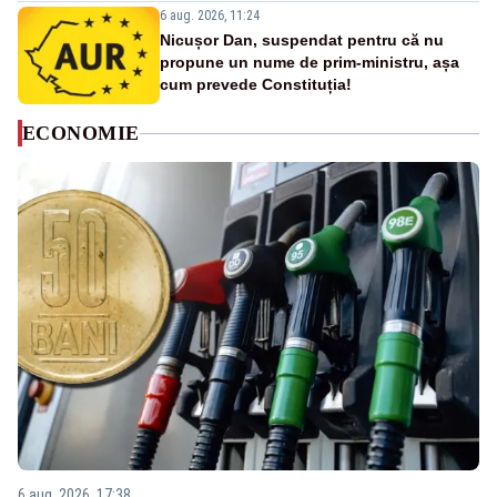
6 aug. 2026, 11:24
Nicușor Dan, suspendat pentru că nu
propune un nume de prim-ministru, așa
cum prevede Constituția!
ECONOMIE
6 aug. 2026, 17:38