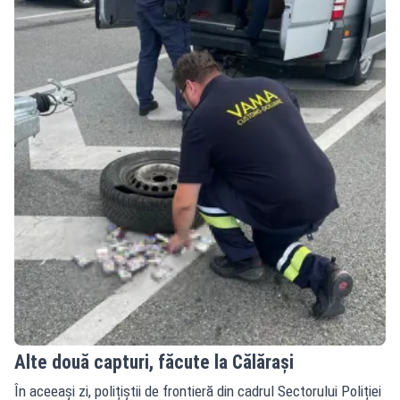
Alte două capturi, făcute la Călărași
În aceeași zi, polițiștii de frontieră din cadrul Sectorului Poliției