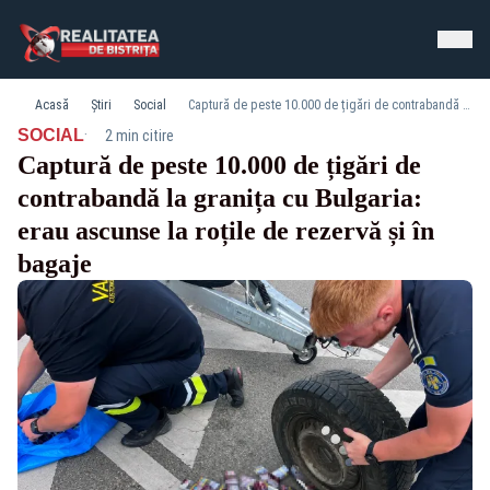
Acasă
Știri
Social
Captură de peste 10.000 de țigări de contrabandă la granița cu Bulgaria: erau ascunse la roțile de rezervă și în bagaje
·
SOCIAL
2 min citire
Captură de peste 10.000 de țigări de
contrabandă la granița cu Bulgaria:
erau ascunse la roțile de rezervă și în
bagaje