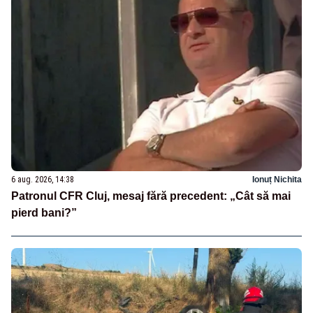
6 aug. 2026, 14:38
Ionuț Nichita
Patronul CFR Cluj, mesaj fără precedent: „Cât să mai
pierd bani?”