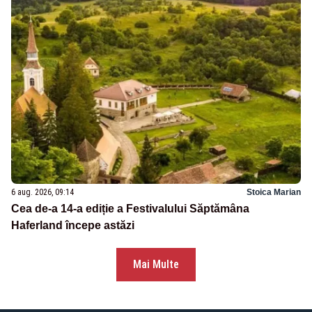
6 aug. 2026, 09:14
Stoica Marian
Cea de-a 14-a ediție a Festivalului Săptămâna
Haferland începe astăzi
Mai Multe