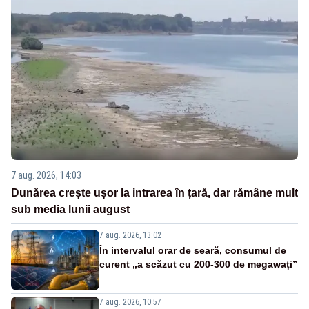
7 aug. 2026, 14:03
Dunărea crește ușor la intrarea în țară, dar rămâne mult
sub media lunii august
7 aug. 2026, 13:02
În intervalul orar de seară, consumul de
curent „a scăzut cu 200-300 de megawați”
7 aug. 2026, 10:57