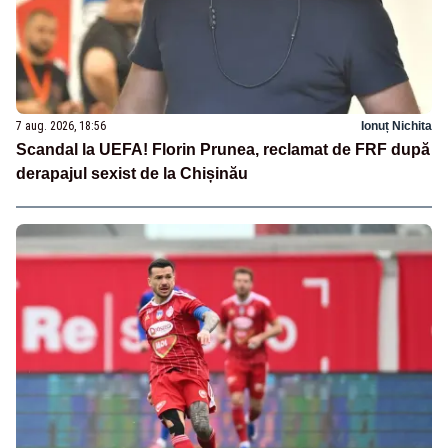
7 aug. 2026, 18:56
Ionuț Nichita
Scandal la UEFA! Florin Prunea, reclamat de FRF după
derapajul sexist de la Chișinău