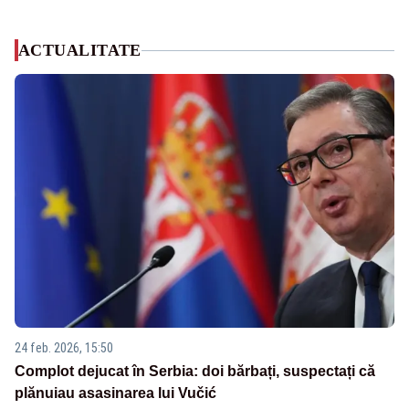
ACTUALITATE
24 feb. 2026, 15:50
Complot dejucat în Serbia: doi bărbați, suspectați că
plănuiau asasinarea lui Vučić