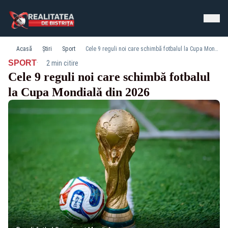
Acasă
Știri
Sport
Cele 9 reguli noi care schimbă fotbalul la Cupa Mondială din 2026
·
SPORT
2 min citire
Cele 9 reguli noi care schimbă fotbalul
la Cupa Mondială din 2026