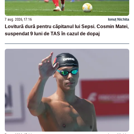
7 aug. 2026, 17:16
Ionuț Nichita
Lovitură dură pentru căpitanul lui Sepsi. Cosmin Matei,
suspendat 9 luni de TAS în cazul de dopaj