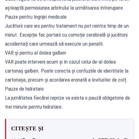
așteaptă permisiunea arbitrului la următoarea întrerupere.
Pauze pentru îngrijiri medicale
Jucătorii care ies pentru tratament nu pot reintra timp de un
minut. Excepție fac portarii cu comoție cerebrală și jucătorii
accidentați care urmează să execute un penalti.
VAR și pentru al doilea galben
VAR poate interveni acum și în cazul celui de-al doilea
cartonaș galben. Poate corecta și confuziile de identitate la
cartonașe, precum și acordarea eronată a loviturilor de colț.
Pauze de hidratare
La jumătatea fiecărei reprize va exista o pauză obligatorie de
trei minute pentru hidratare.
CITEȘTE ȘI