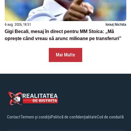
6 aug. 2026, 18:51
Ionuț Nichita
Gigi Becali, mesaj în direct pentru MM Stoica: „Mă
oprește când vreau să arunc milioane pe transferuri”
Mai Multe
Contact
Termeni și condiții
Politică de confidențialitate
Cod de conduită