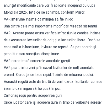
anunțat modificările care vor fi aplicate începând cu Cupa
Mondială 2026. Iată ce se schimbă, conform Mirror.
VAR intervine înainte ca mingea să fie în joc
Una dintre cele mai importante modificări vizează sistemul
VAR. Acesta poate acum verifica infracțiunile comise înainte
de executarea loviturilor de colț și a loviturilor libere. Dacă se
constată o infracțiune, lovitura se repetă. Se pot acorda și
penaltiuri sau sancțiuni disciplinare.
VAR corectează cornerele acordate greșit
VAR poate interveni și în cazul loviturilor de colț acordate
eronat. Corecția se face rapid, înainte de reluarea jocului.
Această regulă este distinctă de verificarea faulturilor comise
înainte ca mingea să fie pusă în joc.
Cartonaș roșu pentru acoperirea gurii
Orice jucător care își acoperă gura în timp ce vorbește agresiv