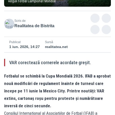
Reguli fotbal Campionat Mondial
Scris de
Realitatea de Bistrita
Publicat
Sursă
1 iun. 2026, 14:27
realitatea.net
VAR corectează cornerele acordate greșit.
Fotbalul se schimbă la Cupa Mondială 2026. IFAB a aprobat
nouă modificări de regulament înainte de turneul care
începe pe 11 iunie la Mexico City. Printre noutăți: VAR
extins, cartonaș roșu pentru proteste și numărătoare
inversă de cinci secunde.
Consiliul Internațional al Asociațiilor de Fotbal (IFAB) a