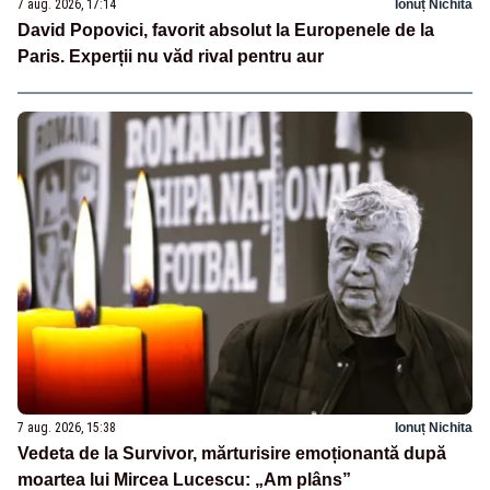
7 aug. 2026, 17:14
Ionuț Nichita
David Popovici, favorit absolut la Europenele de la
Paris. Experții nu văd rival pentru aur
7 aug. 2026, 15:38
Ionuț Nichita
Vedeta de la Survivor, mărturisire emoționantă după
moartea lui Mircea Lucescu: „Am plâns”