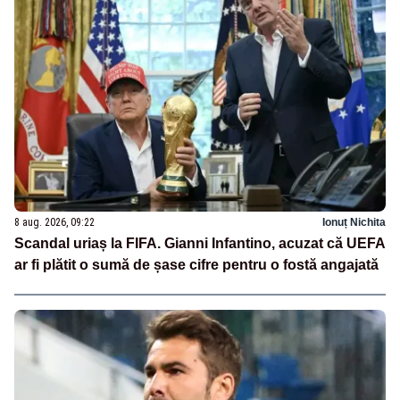
8 aug. 2026, 09:22
Ionuț Nichita
Scandal uriaș la FIFA. Gianni Infantino, acuzat că UEFA
ar fi plătit o sumă de șase cifre pentru o fostă angajată