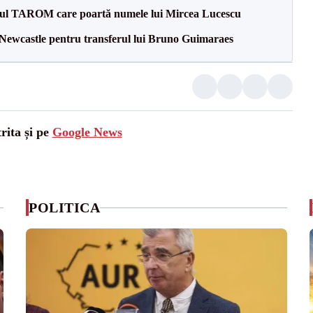
onul TAROM care poartă numele lui Mircea Lucescu
 Newcastle pentru transferul lui Bruno Guimaraes
rita și pe
Google News
POLITICA