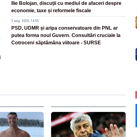
Ilie Bolojan, discuții cu mediul de afaceri despre
economie, taxe și reformele fiscale
5 aug. 2026, 14:55
PSD, UDMR și aripa conservatoare din PNL ar
putea forma noul Guvern. Consultări cruciale la
Cotroceni săptămâna viitoare - SURSE
i