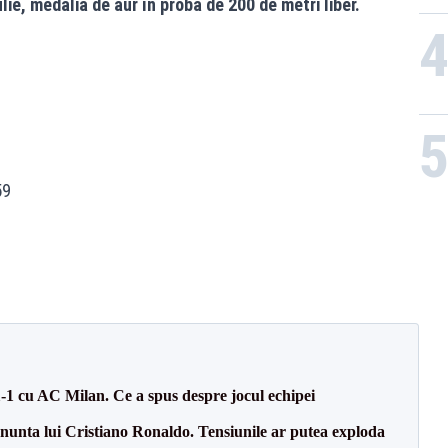
lie, medalia de aur în proba de 200 de metri liber.
59
1-1 cu AC Milan. Ce a spus despre jocul echipei
la nunta lui Cristiano Ronaldo. Tensiunile ar putea exploda