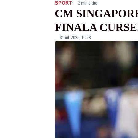
·
SPORT
2 min citire
CM SINGAPORE 
FINALA CURSE
31 iul. 2025, 10:28