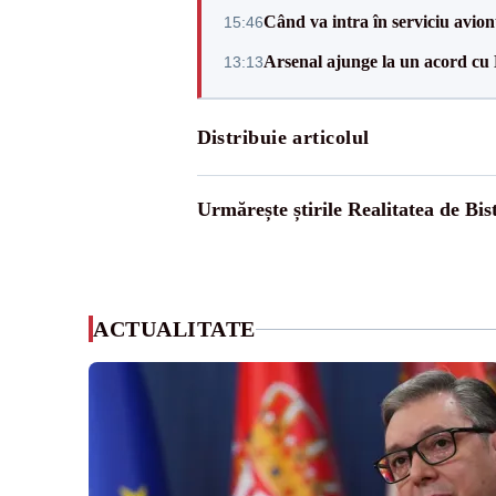
Când va intra în serviciu avi
15:46
Arsenal ajunge la un acord cu
13:13
Distribuie articolul
Urmărește știrile Realitatea de Bist
ACTUALITATE