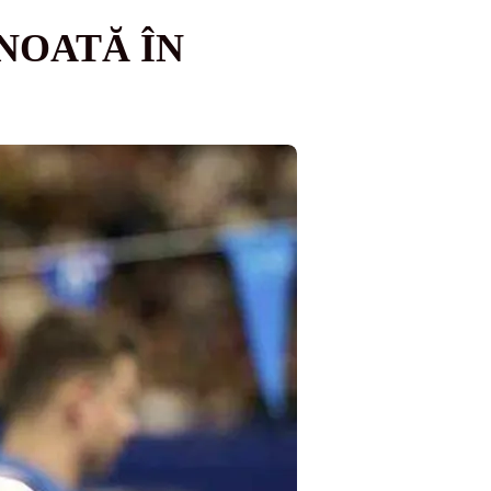
ÎNOATĂ ÎN