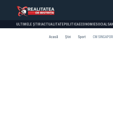
ULTIMELE ȘTIRI
ACTUALITATE
POLITICA
ECONOMIE
SOCIAL
SA
Acasă
Știri
Sport
CM SINGAPORE