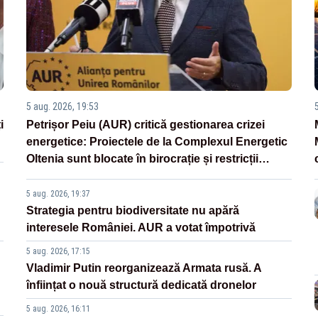
5 aug. 2026, 19:53
i
Petrișor Peiu (AUR) critică gestionarea crizei
energetice: Proiectele de la Complexul Energetic
Oltenia sunt blocate în birocrație și restricții
legislative
5 aug. 2026, 19:37
Strategia pentru biodiversitate nu apără
interesele României. AUR a votat împotrivă
5 aug. 2026, 17:15
Vladimir Putin reorganizează Armata rusă. A
înființat o nouă structură dedicată dronelor
5 aug. 2026, 16:11