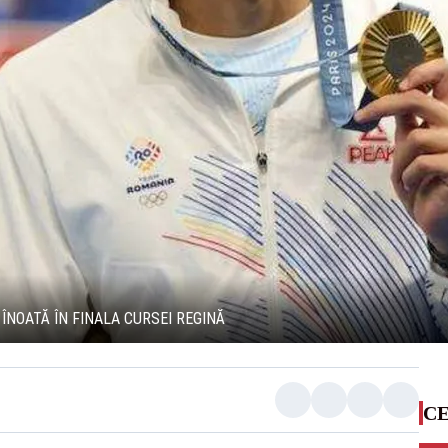
ÎNOATĂ ÎN FINALA CURSEI REGINĂ
CE