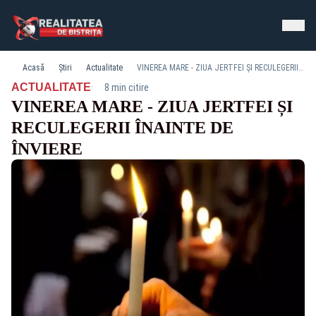
Acasă
Știri
Actualitate
VINEREA MARE - ZIUA JERTFEI ȘI RECULEGERII ÎNAINTE DE ÎNVIERE
·
ACTUALITATE
8 min citire
VINEREA MARE - ZIUA JERTFEI ȘI
RECULEGERII ÎNAINTE DE
ÎNVIERE