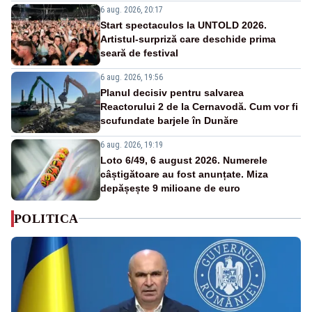
6 aug. 2026, 20:17
Start spectaculos la UNTOLD 2026.
Artistul-surpriză care deschide prima
seară de festival
6 aug. 2026, 19:56
Planul decisiv pentru salvarea
Reactorului 2 de la Cernavodă. Cum vor fi
scufundate barjele în Dunăre
6 aug. 2026, 19:19
Loto 6/49, 6 august 2026. Numerele
câștigătoare au fost anunțate. Miza
depășește 9 milioane de euro
POLITICA