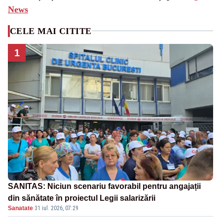
News
CELE MAI CITITE
1
SANITAS: Niciun scenariu favorabil pentru angajații
din sănătate în proiectul Legii salarizării
Sanatate
·
31 iul. 2026, 07:29