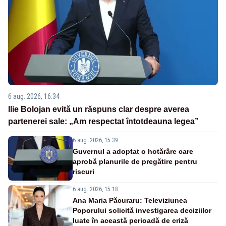
6 aug. 2026, 16:34
Ilie Bolojan evită un răspuns clar despre averea
partenerei sale: „Am respectat întotdeauna legea”
6 aug. 2026, 15:39
Guvernul a adoptat o hotărâre care
aprobă planurile de pregătire pentru
riscuri
6 aug. 2026, 15:18
Ana Maria Păcuraru: Televiziunea
Poporului solicită investigarea deciziilor
luate în această perioadă de criză