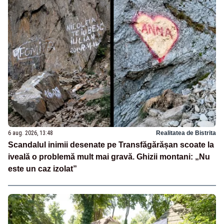
6 aug. 2026, 13:48
Realitatea de Bistrita
Scandalul inimii desenate pe Transfăgărășan scoate la
iveală o problemă mult mai gravă. Ghizii montani: „Nu
este un caz izolat”