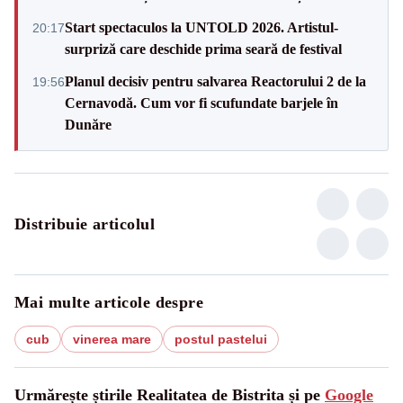
Start spectaculos la UNTOLD 2026. Artistul-
20:17
surpriză care deschide prima seară de festival
Planul decisiv pentru salvarea Reactorului 2 de la
19:56
Cernavodă. Cum vor fi scufundate barjele în
Dunăre
Distribuie articolul
Mai multe articole despre
cub
vinerea mare
postul pastelui
Urmărește știrile Realitatea de Bistrita și pe
Google