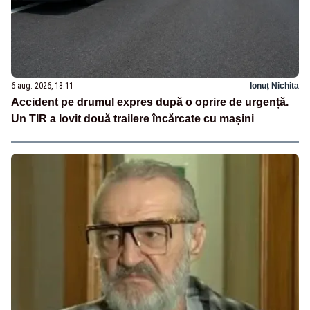
6 aug. 2026, 18:11
Ionuț Nichita
Accident pe drumul expres după o oprire de urgență.
Un TIR a lovit două trailere încărcate cu mașini