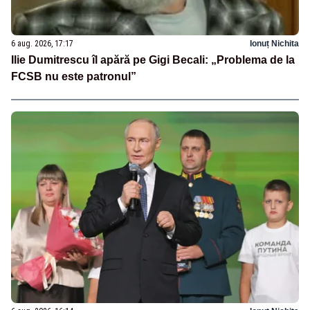
6 aug. 2026, 17:17
Ionuț Nichita
Ilie Dumitrescu îl apără pe Gigi Becali: „Problema de la
FCSB nu este patronul”