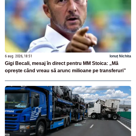
6 aug. 2026, 18:51
Ionuț Nichita
Gigi Becali, mesaj în direct pentru MM Stoica: „Mă
oprește când vreau să arunc milioane pe transferuri”