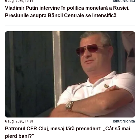
6 aug. 2026, 16:14
Ionuț Nichita
Vladimir Putin intervine în politica monetară a Rusiei.
Presiunile asupra Băncii Centrale se intensifică
6 aug. 2026, 14:38
Ionuț Nichita
Patronul CFR Cluj, mesaj fără precedent: „Cât să mai
pierd bani?”