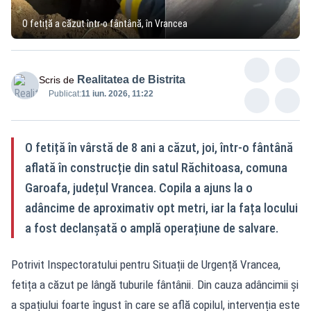
O fetiță a căzut într-o fântână, în Vrancea
Realitatea de Bistrita
Scris de
Publicat:
11 iun. 2026, 11:22
O fetiță în vârstă de 8 ani a căzut, joi, într-o fântână
aflată în construcție din satul Răchitoasa, comuna
Garoafa, județul Vrancea. Copila a ajuns la o
adâncime de aproximativ opt metri, iar la fața locului
a fost declanșată o amplă operațiune de salvare.
Potrivit Inspectoratului pentru Situații de Urgență Vrancea,
fetița a căzut pe lângă tuburile fântânii. Din cauza adâncimii și
a spațiului foarte îngust în care se află copilul, intervenția este