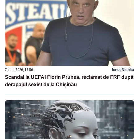
7 aug. 2026, 18:56
Ionuț Nichita
Scandal la UEFA! Florin Prunea, reclamat de FRF după
derapajul sexist de la Chișinău