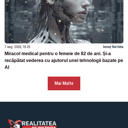
7 aug. 2026, 18:25
Ionuț Nichita
Miracol medical pentru o femeie de 82 de ani. Și-a
recăpătat vederea cu ajutorul unei tehnologii bazate pe
AI
Mai Multe