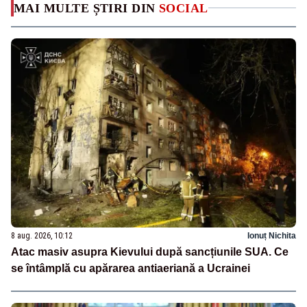
MAI MULTE ȘTIRI DIN
SOCIAL
8 aug. 2026, 10:12
Ionuț Nichita
Atac masiv asupra Kievului după sancțiunile SUA. Ce
se întâmplă cu apărarea antiaeriană a Ucrainei