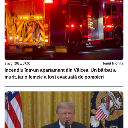
8 aug. 2026, 09:06
Ionuț Nichita
Incendiu într-un apartament din Vâlcea. Un bărbat a
murit, iar o femeie a fost evacuată de pompieri