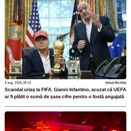
8 aug. 2026, 09:22
Ionuț Nichita
Scandal uriaș la FIFA. Gianni Infantino, acuzat că UEFA
ar fi plătit o sumă de șase cifre pentru o fostă angajată