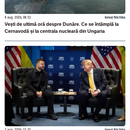
8 aug. 2026, 08:32
Ionuț Nichita
Vești de ultimă oră despre Dunăre. Ce se întâmplă la
Cernavodă și la centrala nucleară din Ungaria
7 aug. 2026, 21:42
Ionuț Nichita