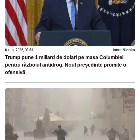
8 aug. 2026, 08:53
Ionuț Nichita
Trump pune 1 miliard de dolari pe masa Columbiei
pentru războiul antidrog. Noul președinte promite o
ofensivă