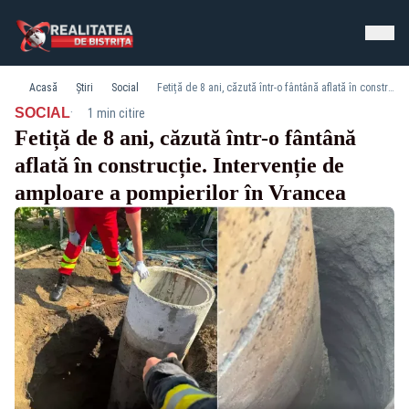
Acasă
Știri
Social
Fetiță de 8 ani, căzută într-o fântână aflată în construcție. Intervenție de amploare a pompierilor în Vrancea
·
SOCIAL
1 min citire
Fetiță de 8 ani, căzută într-o fântână
aflată în construcție. Intervenție de
amploare a pompierilor în Vrancea