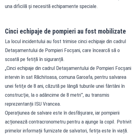
una dificilă și necesită echipamente speciale.
Cinci echipaje de pompieri au fost mobilizate
La locul incidentului au fost trimise cinci echipaje din cadrul
Detașamentului de Pompieri Focșani, care încearcă să o
scoată pe fetiță în siguranță.
„Cinci echipaje din cadrul Detaşamentului de Pompieri Focşani
intervin în sat Răchitoasa, comuna Garoafa, pentru salvarea
unei fetiţe de 8 ani, căzută pe lângă tuburile unei fântâni în
construcţie, la o adâncime de 8 metri”, au transmis
reprezentanții ISU Vrancea.
Operațiunea de salvare este în desfășurare, iar pompierii
acționează contracronometru pentru a ajunge la copil. Potrivit
primelor informații furnizate de salvatori, fetița este în viață.