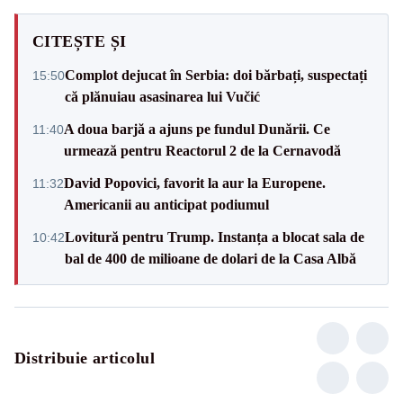
CITEȘTE ȘI
Complot dejucat în Serbia: doi bărbați, suspectați
15:50
că plănuiau asasinarea lui Vučić
A doua barjă a ajuns pe fundul Dunării. Ce
11:40
urmează pentru Reactorul 2 de la Cernavodă
David Popovici, favorit la aur la Europene.
11:32
Americanii au anticipat podiumul
Lovitură pentru Trump. Instanța a blocat sala de
10:42
bal de 400 de milioane de dolari de la Casa Albă
Distribuie articolul