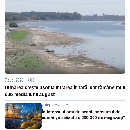
7 aug. 2026, 14:03
Dunărea crește ușor la intrarea în țară, dar rămâne mult
sub media lunii august
7 aug. 2026, 13:02
În intervalul orar de seară, consumul de
curent „a scăzut cu 200-300 de megawați”