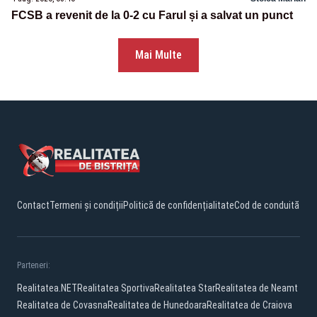
FCSB a revenit de la 0-2 cu Farul și a salvat un punct
Mai Multe
Contact
Termeni și condiții
Politică de confidențialitate
Cod de conduită
Parteneri:
Realitatea.NET
Realitatea Sportiva
Realitatea Star
Realitatea de Neamt
Realitatea de Covasna
Realitatea de Hunedoara
Realitatea de Craiova