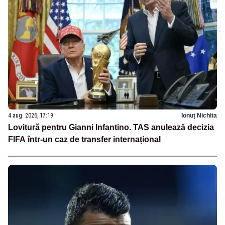
4 aug. 2026, 17:19
Ionuț Nichita
Lovitură pentru Gianni Infantino. TAS anulează decizia
FIFA într-un caz de transfer internațional