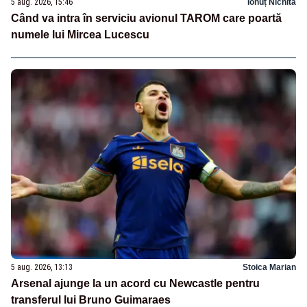
5 aug. 2026, 15:46
Ionuț Nichita
Când va intra în serviciu avionul TAROM care poartă
numele lui Mircea Lucescu
5 aug. 2026, 13:13
Stoica Marian
Arsenal ajunge la un acord cu Newcastle pentru
transferul lui Bruno Guimaraes