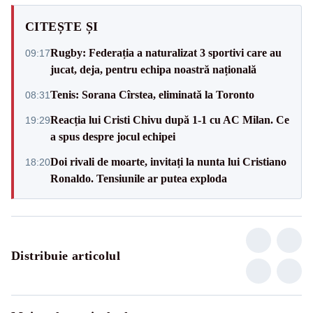
CITEȘTE ȘI
Rugby: Federația a naturalizat 3 sportivi care au
09:17
jucat, deja, pentru echipa noastră națională
Tenis: Sorana Cîrstea, eliminată la Toronto
08:31
Reacția lui Cristi Chivu după 1-1 cu AC Milan. Ce
19:29
a spus despre jocul echipei
Doi rivali de moarte, invitați la nunta lui Cristiano
18:20
Ronaldo. Tensiunile ar putea exploda
Distribuie articolul