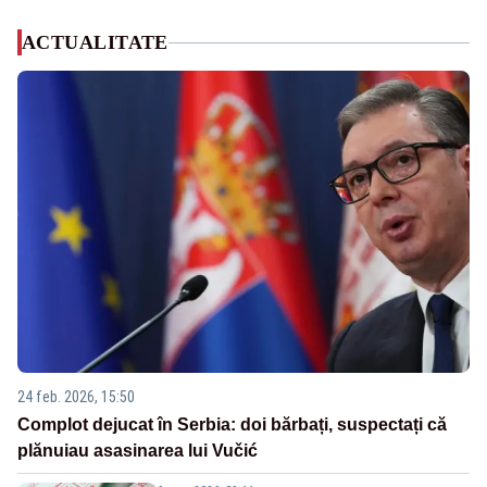
ACTUALITATE
24 feb. 2026, 15:50
Complot dejucat în Serbia: doi bărbați, suspectați că
plănuiau asasinarea lui Vučić