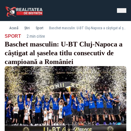
Acasă
Știri
Sport
Baschet masculin: U-BT Cluj-Napoca a câștigat al șaselea titlu consecutiv de campioană a României
·
SPORT
2 min citire
Baschet masculin: U-BT Cluj-Napoca a
câștigat al șaselea titlu consecutiv de
campioană a României