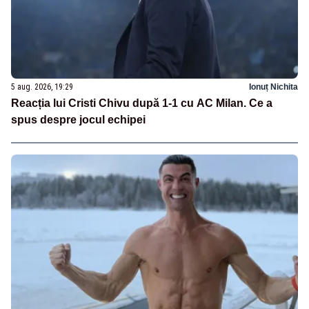
5 aug. 2026, 19:29
Ionuț Nichita
Reacția lui Cristi Chivu după 1-1 cu AC Milan. Ce a
spus despre jocul echipei