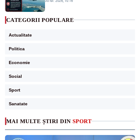
30 iul. 2026, 10:16
CATEGORII POPULARE
Actualitate
Politica
Economie
Social
Sport
Sanatate
MAI MULTE ȘTIRI DIN
SPORT