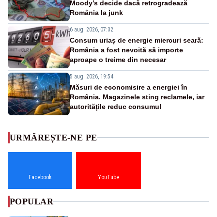
Moody’s decide dacă retrogradează
România la junk
6 aug. 2026, 07:32
Consum uriaș de energie miercuri seară:
România a fost nevoită să importe
aproape o treime din necesar
5 aug. 2026, 19:54
Măsuri de economisire a energiei în
România. Magazinele sting reclamele, iar
autoritățile reduc consumul
URMĂREȘTE-NE PE
Facebook
YouTube
POPULAR