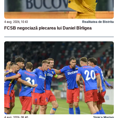
4 aug. 2026, 10:43
Realitatea de Bistrita
FCSB negociază plecarea lui Daniel Bîrligea
4 aug. 2026, 08:40
Stoica Marian