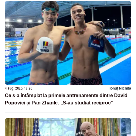
4 aug. 2026, 18:20
Ionuț Nichita
Ce s-a întâmplat la primele antrenamente dintre David
Popovici și Pan Zhanle: „S-au studiat reciproc”