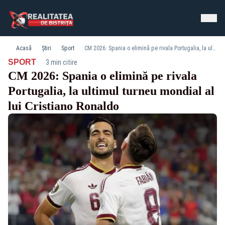
Acasă
Știri
Sport
CM 2026: Spania o elimină pe rivala Portugalia, la ultimul turneu mondial al lui Cristiano Ronaldo
·
SPORT
3 min citire
CM 2026: Spania o elimină pe rivala
Portugalia, la ultimul turneu mondial al
lui Cristiano Ronaldo