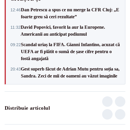
Dan Petrescu a spus ce nu merge la CFR Cluj: „E
12:46
foarte greu să ceri rezultate”
David Popovici, favorit la aur la Europene.
11:32
Americanii au anticipat podiumul
Scandal uriaș la FIFA. Gianni Infantino, acuzat că
09:22
UEFA ar fi plătit o sumă de șase cifre pentru o
fostă angajată
Gest superb făcut de Adrian Mutu pentru soția sa,
20:43
Sandra. Zeci de mii de oameni au văzut imaginile
Distribuie articolul