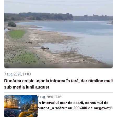
7 aug. 2026, 14:03
Dunărea crește ușor la intrarea în țară, dar rămâne mult
sub media lunii august
7 aug. 2026, 13:02
În intervalul orar de seară, consumul de
curent „a scăzut cu 200-300 de megawați”