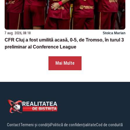
7 aug. 2026, 08:18
Stoica Marian
CFR Cluj a fost umilită acasă, 0-5, de Tromso, în turul 3
preliminar al Conference League
Mai Multe
Contact
Termeni și condiții
Politică de confidențialitate
Cod de conduită