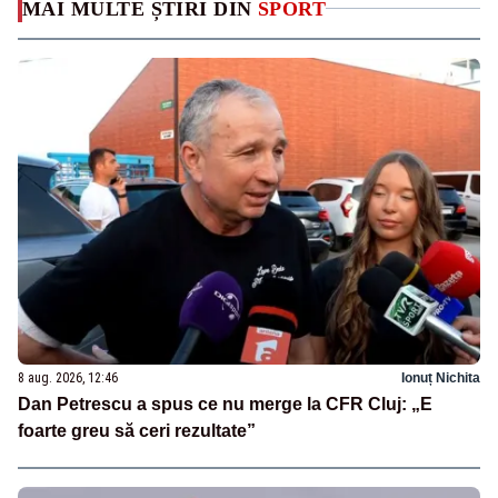
MAI MULTE ȘTIRI DIN
SPORT
8 aug. 2026, 12:46
Ionuț Nichita
Dan Petrescu a spus ce nu merge la CFR Cluj: „E
foarte greu să ceri rezultate”