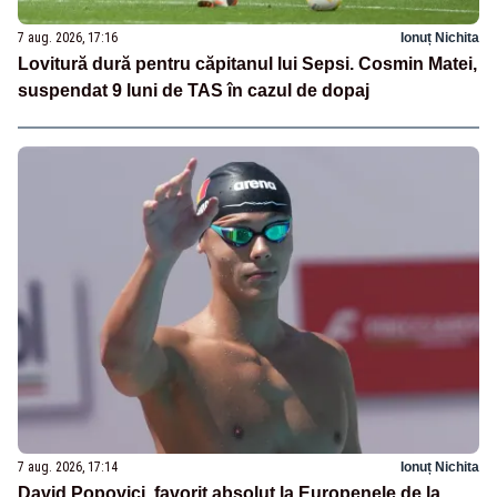
7 aug. 2026, 17:16
Ionuț Nichita
Lovitură dură pentru căpitanul lui Sepsi. Cosmin Matei,
suspendat 9 luni de TAS în cazul de dopaj
7 aug. 2026, 17:14
Ionuț Nichita
David Popovici, favorit absolut la Europenele de la