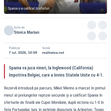
Spania s-a calificat în sferturi
Scris de
Stoica Marian
Publicat
Sursă
7 iul. 2026, 10:09
realitatea.net
Spania va juca vineri, la Inglewood (California)
împotriva Belgiei, care a învins Statele Unite cu 4-1.
Rezervă introdusă pe parcurs, Mikel Merino a marcat în primul
minut al prelungirilor reprizei secunde și a calificat Spania în
sferturile de finală ale Cupei Mondiale, după victoria cu 1-0 în
fața Portugaliei, luni, în optimile disputate la Arlington, Texas.