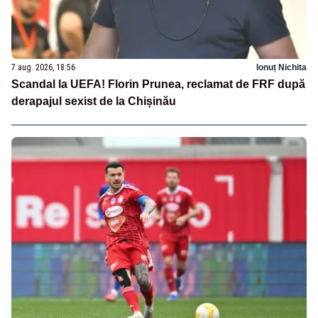
7 aug. 2026, 18:56
Ionuț Nichita
Scandal la UEFA! Florin Prunea, reclamat de FRF după
derapajul sexist de la Chișinău