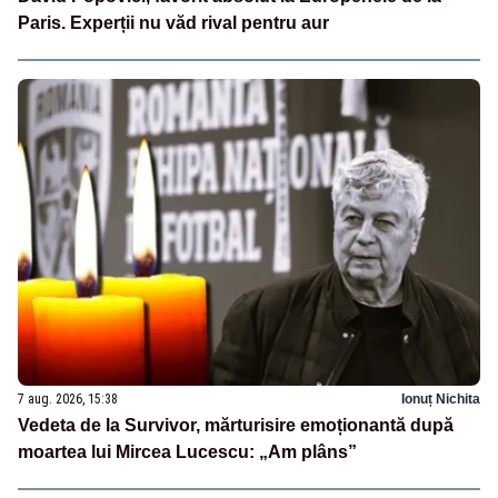
Paris. Experții nu văd rival pentru aur
7 aug. 2026, 15:38
Ionuț Nichita
Vedeta de la Survivor, mărturisire emoționantă după
moartea lui Mircea Lucescu: „Am plâns”