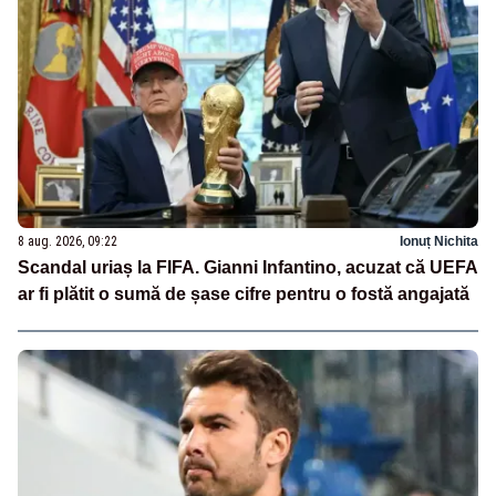
8 aug. 2026, 09:22
Ionuț Nichita
Scandal uriaș la FIFA. Gianni Infantino, acuzat că UEFA
ar fi plătit o sumă de șase cifre pentru o fostă angajată