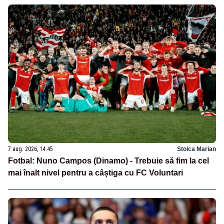
7 aug. 2026, 14:45
Stoica Marian
Fotbal: Nuno Campos (Dinamo) - Trebuie să fim la cel
mai înalt nivel pentru a câștiga cu FC Voluntari