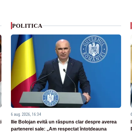
POLITICA
6 aug. 2026, 16:34
i
Ilie Bolojan evită un răspuns clar despre averea
partenerei sale: „Am respectat întotdeauna