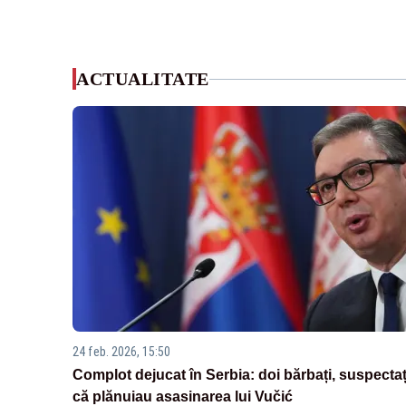
ACTUALITATE
24 feb. 2026, 15:50
Complot dejucat în Serbia: doi bărbați, suspectaț
că plănuiau asasinarea lui Vučić