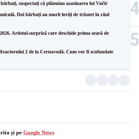
bărbați, suspectați că plănuiau asasinarea lui Vučić
culă. Doi bărbați au murit loviți de trăsnet în râul
26. Artistul-surpriză care deschide prima seară de
 Reactorului 2 de la Cernavodă. Cum vor fi scufundate
rita și pe
Google News