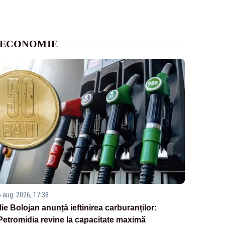
ECONOMIE
6 aug. 2026, 17:38
Ilie Bolojan anunță ieftinirea carburanților:
Petromidia revine la capacitate maximă