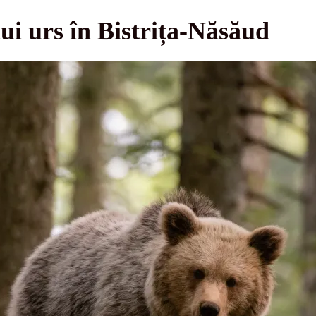
ui urs în Bistrița-Năsăud