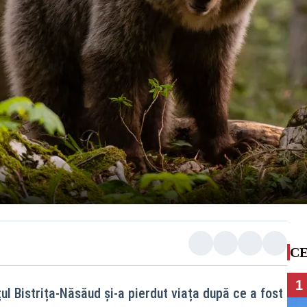
CE
1
ul Bistrița-Năsăud și-a pierdut viața după ce a fost