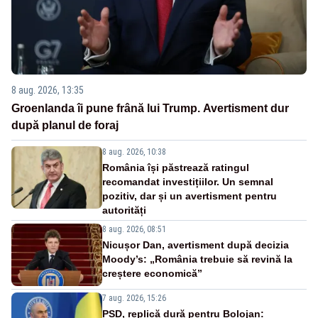
8 aug. 2026, 13:35
Groenlanda îi pune frână lui Trump. Avertisment dur
după planul de foraj
8 aug. 2026, 10:38
România își păstrează ratingul
recomandat investițiilor. Un semnal
pozitiv, dar și un avertisment pentru
autorități
8 aug. 2026, 08:51
Nicușor Dan, avertisment după decizia
Moody’s: „România trebuie să revină la
creștere economică”
7 aug. 2026, 15:26
PSD, replică dură pentru Bolojan: