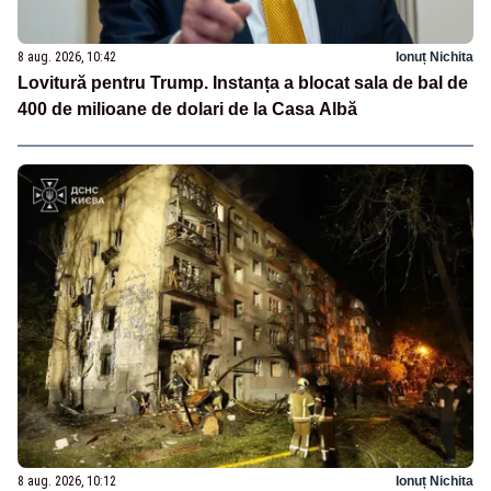
8 aug. 2026, 10:42
Ionuț Nichita
Lovitură pentru Trump. Instanța a blocat sala de bal de
400 de milioane de dolari de la Casa Albă
8 aug. 2026, 10:12
Ionuț Nichita