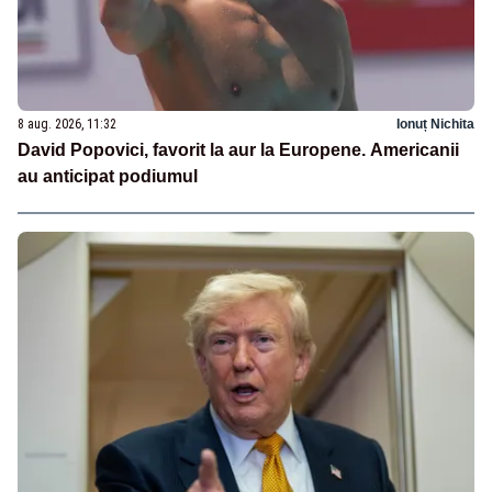
8 aug. 2026, 11:32
Ionuț Nichita
David Popovici, favorit la aur la Europene. Americanii
au anticipat podiumul