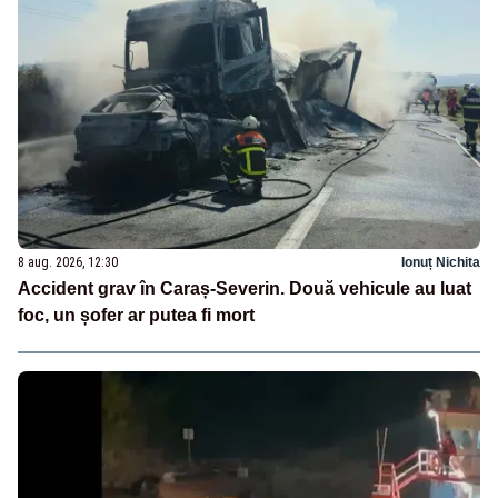
8 aug. 2026, 12:30
Ionuț Nichita
Accident grav în Caraș-Severin. Două vehicule au luat
foc, un șofer ar putea fi mort