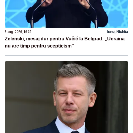
8 aug. 2026, 16:39
Ionuț Nichita
Zelenski, mesaj dur pentru Vučić la Belgrad: „Ucraina
nu are timp pentru scepticism”