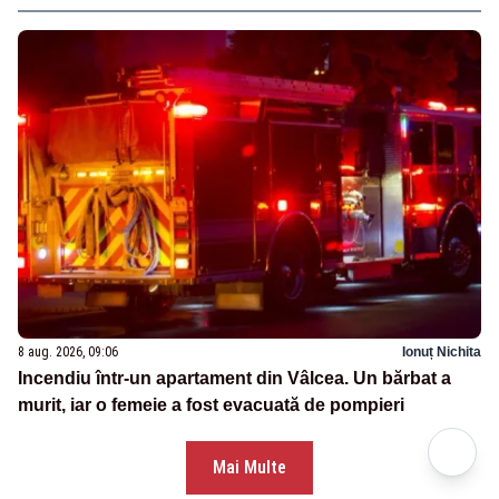
8 aug. 2026, 09:06
Ionuț Nichita
Incendiu într-un apartament din Vâlcea. Un bărbat a
murit, iar o femeie a fost evacuată de pompieri
Mai Multe