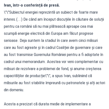
Ivan, într-o conferință de presă.
\"\"Subiectul energiei reprezintă un subiect de foarte mare
interes.(...) De când am început discuțiile în căutare de soluții
pentru ca românii să nu mai plătească aproape cea mai
scumpă energie electrică din Europa am făcut progrese
serioase. Deja suntem la stadiul în care avem cinci măsuri
care au fost agreate și în cadrul Coaliției de guvernare și care
au fost transmise Guvernului României pentru a fi adoptate în
cadrul unui memorandum. Acestea vor veni complementar cu
măsuri de rezolvare a problemei de fond, și anume creșterea
capacităților de producție\"\", a spus Ivan, subliniind că
măsurile au fost stabilite împreună cu patronatele și alți actori
din domeniu.
Acesta a precizat că durata medie de implementare a