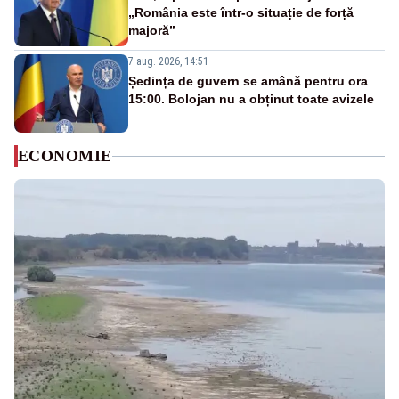
„România este într-o situație de forță
majoră”
7 aug. 2026, 14:51
Ședința de guvern se amână pentru ora
15:00. Bolojan nu a obținut toate avizele
ECONOMIE