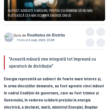
AU FOST AGREATE 5 MĂSURI, PENTRU CA ROMÂNII SĂ NU MAI
PLĂTEASCĂ CEA MAI SCUMPĂ ENERGIE DIN UE
Realitatea de Bistrita
Scris de
Publicat:
2 sept. 2025, 15:09
"Această măsură vine integrată tot împreună cu
operatorii de distribuție"
Energia reprezintă un subiect de foarte mare interes și,
în urma discuțiilor demarate, au fost agreate cinci măsuri
în cadrul Coaliției de guvernare, care au fost trimise și
Guvernului, în vederea scăderii prețului la energia
electrică, a declarat, marți, ministrul Energiei, Bogdan