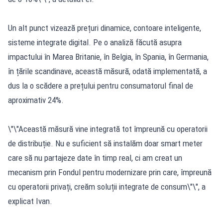
Un alt punct vizează prețuri dinamice, contoare inteligente,
sisteme integrate digital. Pe o analiză făcută asupra
impactului în Marea Britanie, în Belgia, în Spania, în Germania,
în țările scandinave, această măsură, odată implementată, a
dus la o scădere a prețului pentru consumatorul final de
aproximativ 24%.
\"\"Această măsură vine integrată tot împreună cu operatorii
de distribuție. Nu e suficient să instalăm doar smart meter
care să nu partajeze date în timp real, ci am creat un
mecanism prin Fondul pentru modernizare prin care, împreună
cu operatorii privați, creăm soluții integrate de consum\"\", a
explicat Ivan.