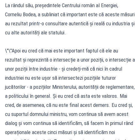
La rândul său, președintele Centrului român al Energiei,
Corneliu Bodea, a subliniat că important este că aceste măsuri
au rezultat printr-o consultare autentică și reală cu industria și
cu alte autorități ale statului.
\"\"Apoi eu cred că mai este important faptul că ele au
rezultat și reprezintă o intersecție a unor poziții, o intersecție a
unor poziții între industrie - și credeți-mă că nici în cadrul
industriei nu este ușor să intersectezi pozițiile tuturor
jucătorilor - a pozițiilor Ministerului, autorității de reglementare,
a politicului în general. Și eu cred că asta este valoros. Mai
cred, de asemenea, că nu este final acest demers. Eu cred și,
cu suportul domnului ministru, vom continua să avem acest
dialog și vom continua să identificăm, să facem în primul rând
operaționale aceste cinci măsuri și să identificăm noi