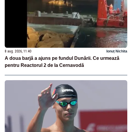
8 aug. 2026, 11:40
Ionuț Nichita
A doua barjă a ajuns pe fundul Dunării. Ce urmează
pentru Reactorul 2 de la Cernavodă