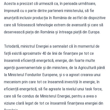
Acesta a precizat că urmează ca, în perioada următoare,
împreună cu o parte dintre partenerii ministerului, să fie
anunțată inclusiv producția în România de astfel de dispozitive
care să folosească tehnologie extrem de avansată și care să
deservească piața din România și întreaga piață din Europa.
Totodată, ministrul Energiei a semnalat că în momentul de
față există aproximativ 40 de linii de finanțare pe tot ce
înseamnă eficiență energetică, energie, din foarte multe
agenții guvernamentale și din ministere, de la Agricultură până
la Ministerul Fondurilor Europene, și s-a agreat crearea unui
mecanism prin care tot ce înseamnă investiții în energie, în
eficiență energetică, să fie agreate la nivelul unui task force,
care să fie condus de Ministerul Energiei, pentru a avea o
viziune clară legat de tot ce înseamnă finanțarea energiei din