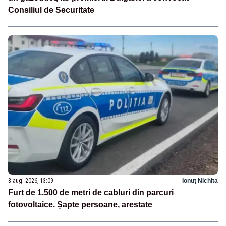
Consiliul de Securitate
8 aug. 2026, 13:09
Ionuț Nichita
Furt de 1.500 de metri de cabluri din parcuri
fotovoltaice. Șapte persoane, arestate