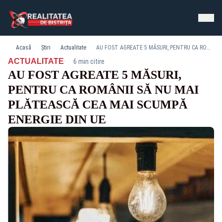
Acasă
Știri
Actualitate
AU FOST AGREATE 5 MĂSURI, PENTRU CA ROMÂNII SĂ NU MAI PLĂTEASCĂ CEA MAI SCUMPĂ ENERGIE DIN UE
·
ACTUALITATE
6 min citire
AU FOST AGREATE 5 MĂSURI,
PENTRU CA ROMÂNII SĂ NU MAI
PLĂTEASCĂ CEA MAI SCUMPĂ
ENERGIE DIN UE