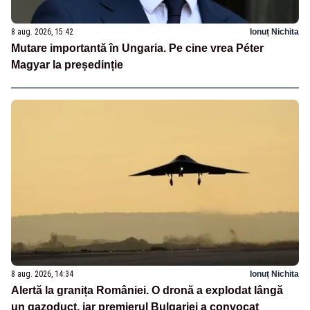
8 aug. 2026, 15:42
Ionuț Nichita
Mutare importantă în Ungaria. Pe cine vrea Péter
Magyar la președinție
8 aug. 2026, 14:34
Ionuț Nichita
Alertă la granița României. O dronă a explodat lângă
un gazoduct, iar premierul Bulgariei a convocat