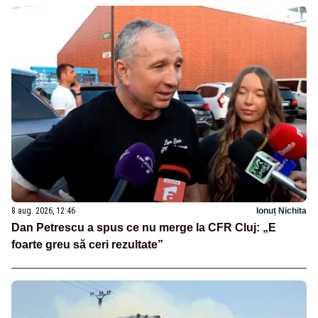
8 aug. 2026, 12:46
Ionuț Nichita
Dan Petrescu a spus ce nu merge la CFR Cluj: „E
foarte greu să ceri rezultate”