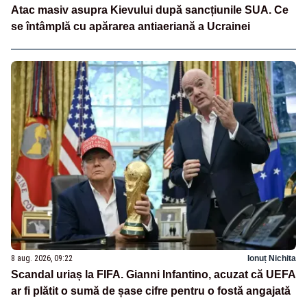
Atac masiv asupra Kievului după sancțiunile SUA. Ce
se întâmplă cu apărarea antiaeriană a Ucrainei
8 aug. 2026, 09:22
Ionuț Nichita
Scandal uriaș la FIFA. Gianni Infantino, acuzat că UEFA
ar fi plătit o sumă de șase cifre pentru o fostă angajată