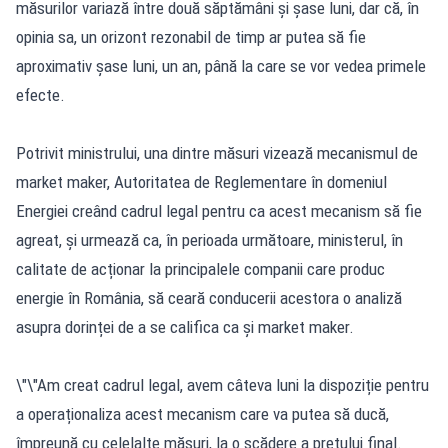
măsurilor variază între două săptămâni și șase luni, dar că, în
opinia sa, un orizont rezonabil de timp ar putea să fie
aproximativ șase luni, un an, până la care se vor vedea primele
efecte.
Potrivit ministrului, una dintre măsuri vizează mecanismul de
market maker, Autoritatea de Reglementare în domeniul
Energiei creând cadrul legal pentru ca acest mecanism să fie
agreat, și urmează ca, în perioada următoare, ministerul, în
calitate de acționar la principalele companii care produc
energie în România, să ceară conducerii acestora o analiză
asupra dorinței de a se califica ca și market maker.
\"\"Am creat cadrul legal, avem câteva luni la dispoziție pentru
a operaționaliza acest mecanism care va putea să ducă,
împreună cu celelalte măsuri, la o scădere a prețului final.