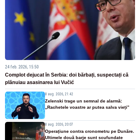
24 feb. 2026, 15:50
Complot dejucat în Serbia: doi bărbați, suspectați că
plănuiau asasinarea lui Vučić
8 aug. 2026, 21:42
Zelenski trage un semnal de alarmă:
„Rachetele voastre ar putea salva vieți”
8 aug. 2026, 20:07
Operațiune contra cronometru pe Dunăre.
Ultimele două barje sunt scufundate