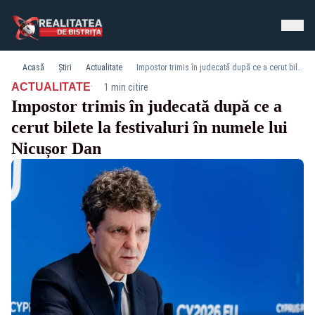
Acasă
Știri
Actualitate
Impostor trimis în judecată după ce a cerut bilete la festivaluri în numele lui Nicușor Dan
·
ACTUALITATE
1 min citire
Impostor trimis în judecată după ce a
cerut bilete la festivaluri în numele lui
Nicușor Dan