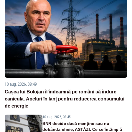
10 aug. 2026, 08:49
Gașca lui Bolojan îi îndeamnă pe români să îndure
canicula. Apeluri în lanț pentru reducerea consumului
de energie
10 aug. 2026, 08:45
BNR decide dacă menține sau nu
dobânda-cheie, ASTĂZI. Ce se întâmplă