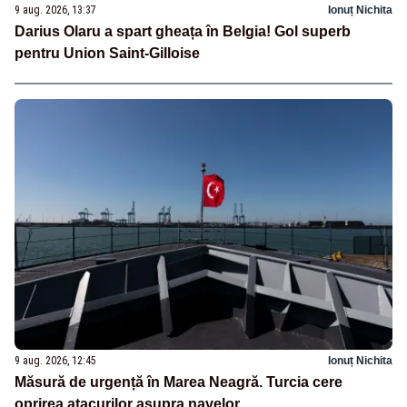
9 aug. 2026, 13:37
Ionuț Nichita
Darius Olaru a spart gheața în Belgia! Gol superb
pentru Union Saint-Gilloise
9 aug. 2026, 12:45
Ionuț Nichita
Măsură de urgență în Marea Neagră. Turcia cere
oprirea atacurilor asupra navelor