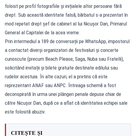
folosit pe profil fotografiile și inițialele altor persoane fără
drept. Sub această identitate falsă, bărbatul s-a prezentat în
mod repetat drept șef de cabinet al lui Nicușor Dan, Primarul
General al Capitalei de la acea vreme.
Prin intermediul a 189 de conversații pe WhatsApp, impostorul
a contactat diverși organizatori de festivaluri și concerte
cunoscute (precum Beach Please, Saga, Nuba sau Fratelli),
solicitând invitații și bilete gratuite destinate edilului sau
rudelor acestuia. În alte cazuri, el a pretins că este
reprezentant ANAF sau ANPC. Întreaga schemă a fost
deconspirată în urma unei plângeri penale depuse chiar de
către Nicușor Dan, după ce a aflat că identitatea echipei sale
este folosită abuziv.
CITEȘTE ȘI