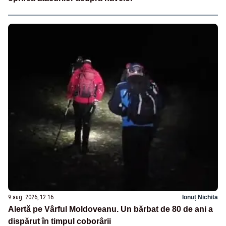
9 aug. 2026, 12:16
Ionuț Nichita
Alertă pe Vârful Moldoveanu. Un bărbat de 80 de ani a
dispărut în timpul coborârii