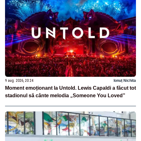
9 aug. 2026, 20:24
Ionuț Nichita
Moment emoționant la Untold. Lewis Capaldi a făcut tot
stadionul să cânte melodia „Someone You Loved”