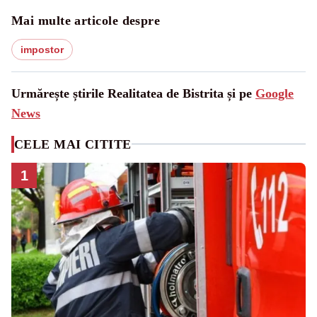
Mai multe articole despre
impostor
Urmărește știrile Realitatea de Bistrita și pe
Google
News
CELE MAI CITITE
1