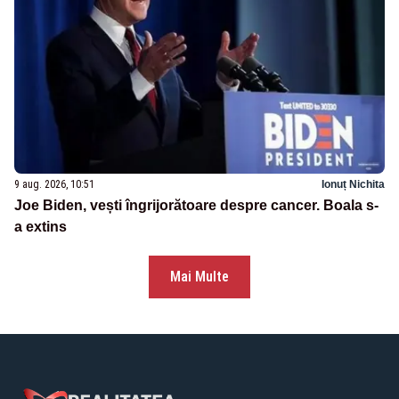
9 aug. 2026, 10:51
Ionuț Nichita
Joe Biden, vești îngrijorătoare despre cancer. Boala s-
a extins
Mai Multe