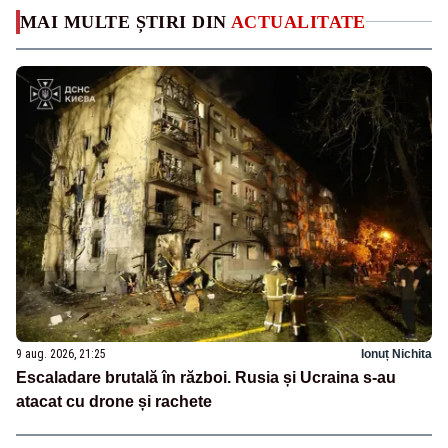
MAI MULTE ȘTIRI DIN
ACTUALITATE
9 aug. 2026, 21:25
Ionuț Nichita
Escaladare brutală în război. Rusia și Ucraina s-au
atacat cu drone și rachete