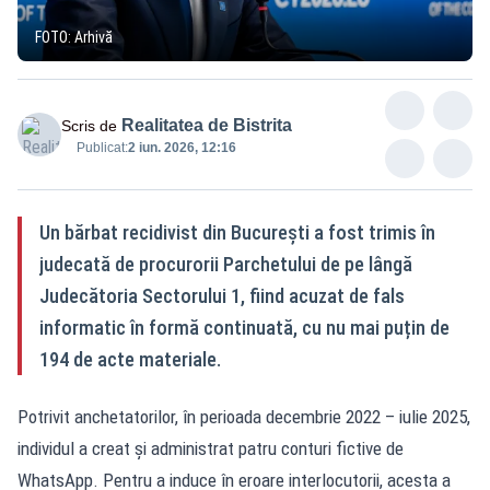
FOTO: Arhivă
Realitatea de Bistrita
Scris de
Publicat:
2 iun. 2026, 12:16
Un bărbat recidivist din București a fost trimis în
judecată de procurorii Parchetului de pe lângă
Judecătoria Sectorului 1, fiind acuzat de fals
informatic în formă continuată, cu nu mai puțin de
194 de acte materiale.
Potrivit anchetatorilor, în perioada decembrie 2022 – iulie 2025,
individul a creat și administrat patru conturi fictive de
WhatsApp. Pentru a induce în eroare interlocutorii, acesta a