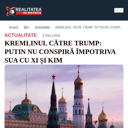
Acasă
Știri
Actualitate
KREMLINUL CĂTRE TRUMP: PUTIN NU CONSPIRĂ ÎMPOTRIVA SUA CU XI ȘI KIM
·
ACTUALITATE
2 min citire
KREMLINUL CĂTRE TRUMP:
PUTIN NU CONSPIRĂ ÎMPOTRIVA
SUA CU XI ȘI KIM