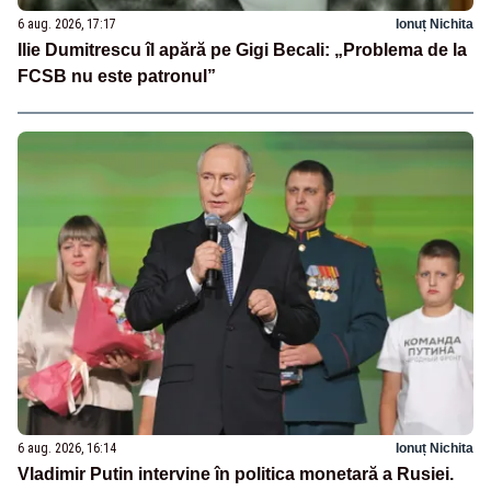
6 aug. 2026, 17:17
Ionuț Nichita
Ilie Dumitrescu îl apără pe Gigi Becali: „Problema de la
FCSB nu este patronul”
6 aug. 2026, 16:14
Ionuț Nichita
Vladimir Putin intervine în politica monetară a Rusiei.