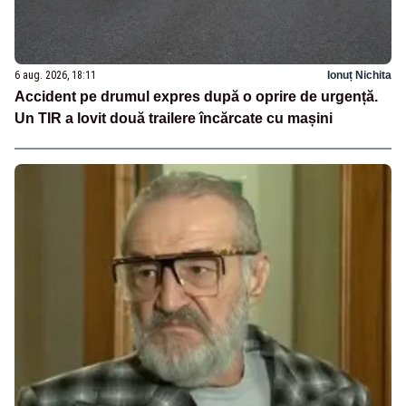
6 aug. 2026, 18:11
Ionuț Nichita
Accident pe drumul expres după o oprire de urgență.
Un TIR a lovit două trailere încărcate cu mașini