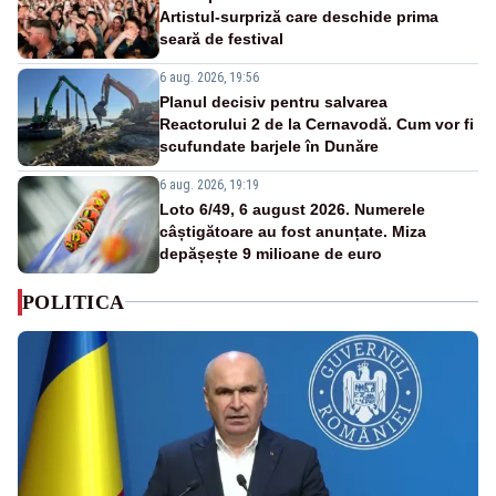
Artistul-surpriză care deschide prima
seară de festival
6 aug. 2026, 19:56
Planul decisiv pentru salvarea
Reactorului 2 de la Cernavodă. Cum vor fi
scufundate barjele în Dunăre
6 aug. 2026, 19:19
Loto 6/49, 6 august 2026. Numerele
câștigătoare au fost anunțate. Miza
depășește 9 milioane de euro
POLITICA