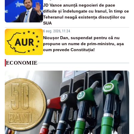
JD Vance anunță negocieri de pace
dificile și îndelungate cu Iranul, în timp ce
Teheranul neagă existența discuțiilor cu
SUA
6 aug. 2026, 11:24
Nicușor Dan, suspendat pentru că nu
propune un nume de prim-ministru, așa
cum prevede Constituția!
ECONOMIE