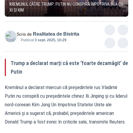
KREMLINUL CĂTRE TRUMP: PUTIN NU CONSPIRĂ ÎMPOTRIVA SUA CU
XI ȘI KIM
Realitatea de Bistrita
Scris de
Publicat:
3 sept. 2025, 10:29
Trump a declarat marți că este 'foarte dezamăgit' de
Putin
Kremlinul a declarat miercuri că președintele rus Vladimir
Putin nu conspiră cu președintele chinez Xi Jinping și cu liderul
nord-coreean Kim Jong Un împotriva Statelor Unite ale
Americii și a sugerat că, probabil, președintele american
Donald Trump a fost ironic în criticile sale, transmite Reuters.