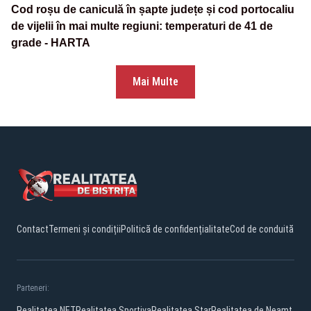
Cod roșu de caniculă în șapte județe și cod portocaliu
de vijelii în mai multe regiuni: temperaturi de 41 de
grade - HARTA
Mai Multe
Contact
Termeni și condiții
Politică de confidențialitate
Cod de conduită
Parteneri:
Realitatea.NET
Realitatea Sportiva
Realitatea Star
Realitatea de Neamt