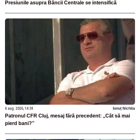
Presiunile asupra Băncii Centrale se intensifică
6 aug. 2026, 14:38
Ionuț Nichita
Patronul CFR Cluj, mesaj fără precedent: „Cât să mai
pierd bani?”