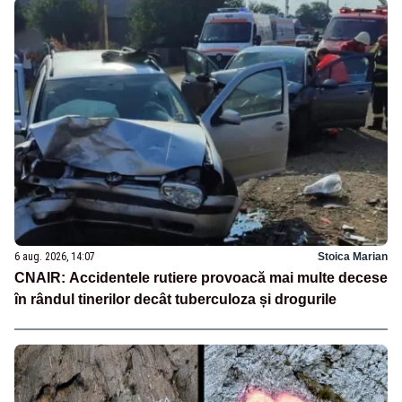
6 aug. 2026, 14:07
Stoica Marian
CNAIR: Accidentele rutiere provoacă mai multe decese
în rândul tinerilor decât tuberculoza și drogurile