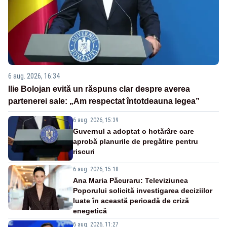
6 aug. 2026, 16:34
Ilie Bolojan evită un răspuns clar despre averea
partenerei sale: „Am respectat întotdeauna legea”
6 aug. 2026, 15:39
Guvernul a adoptat o hotărâre care
aprobă planurile de pregătire pentru
riscuri
6 aug. 2026, 15:18
Ana Maria Păcuraru: Televiziunea
Poporului solicită investigarea deciziilor
luate în această perioadă de criză
enegetică
6 aug. 2026, 11:27