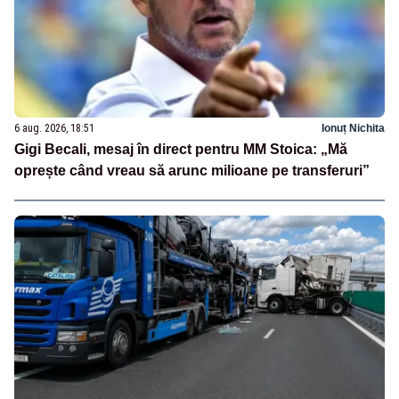
6 aug. 2026, 18:51
Ionuț Nichita
Gigi Becali, mesaj în direct pentru MM Stoica: „Mă
oprește când vreau să arunc milioane pe transferuri”