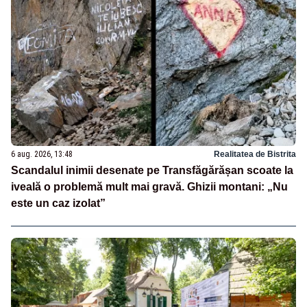
6 aug. 2026, 13:48
Realitatea de Bistrita
Scandalul inimii desenate pe Transfăgărășan scoate la
iveală o problemă mult mai gravă. Ghizii montani: „Nu
este un caz izolat”