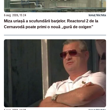
6 aug. 2026, 15:24
Ionuț Nichita
Miza uriașă a scufundării barjelor. Reactorul 2 de la
Cernavodă poate primi o nouă „gură de oxigen”