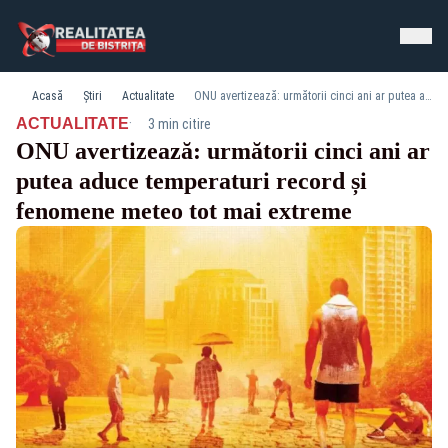
Acasă
Știri
Actualitate
ONU avertizează: următorii cinci ani ar putea aduce temperaturi record și fenomene meteo tot mai extreme
·
ACTUALITATE
3 min citire
ONU avertizează: următorii cinci ani ar
putea aduce temperaturi record și
fenomene meteo tot mai extreme