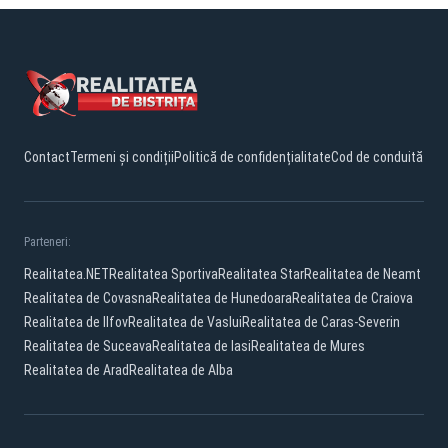
Contact
Termeni și condiții
Politică de confidențialitate
Cod de conduită
Parteneri:
Realitatea.NET
Realitatea Sportiva
Realitatea Star
Realitatea de Neamt
Realitatea de Covasna
Realitatea de Hunedoara
Realitatea de Craiova
Realitatea de Ilfov
Realitatea de Vaslui
Realitatea de Caras-Severin
Realitatea de Suceava
Realitatea de Iasi
Realitatea de Mures
Realitatea de Arad
Realitatea de Alba