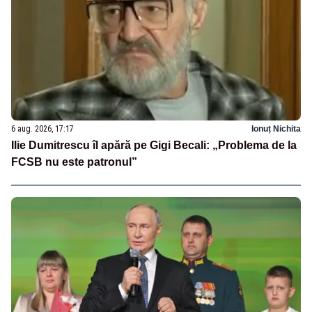
6 aug. 2026, 17:17
Ionuț Nichita
Ilie Dumitrescu îl apără pe Gigi Becali: „Problema de la
FCSB nu este patronul”