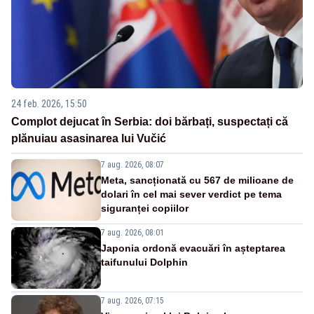
24 feb. 2026, 15:50
Complot dejucat în Serbia: doi bărbați, suspectați că
plănuiau asasinarea lui Vučić
7 aug. 2026, 08:07
Meta, sancționată cu 567 de milioane de
dolari în cel mai sever verdict pe tema
siguranței copiilor
7 aug. 2026, 08:01
Japonia ordonă evacuări în așteptarea
taifunului Dolphin
7 aug. 2026, 07:15