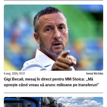
6 aug. 2026, 18:51
Ionuț Nichita
Gigi Becali, mesaj în direct pentru MM Stoica: „Mă
oprește când vreau să arunc milioane pe transferuri”