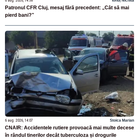
6 aug. 2026, 14:38
Ionuț Nichita
Patronul CFR Cluj, mesaj fără precedent: „Cât să mai
pierd bani?”
6 aug. 2026, 14:07
Stoica Marian
CNAIR: Accidentele rutiere provoacă mai multe decese
în rândul tinerilor decât tuberculoza și drogurile