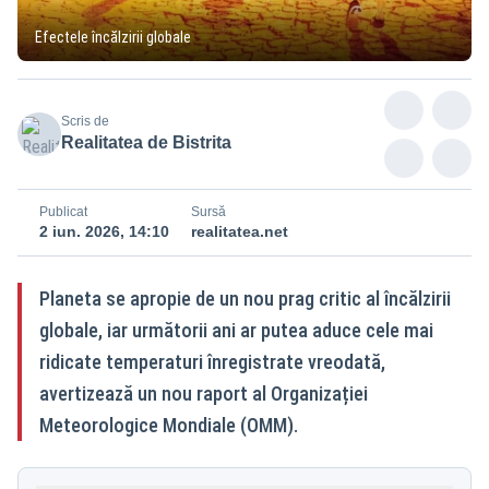
Efectele încălzirii globale
Scris de
Realitatea de Bistrita
Publicat
Sursă
2 iun. 2026, 14:10
realitatea.net
Planeta se apropie de un nou prag critic al încălzirii
globale, iar următorii ani ar putea aduce cele mai
ridicate temperaturi înregistrate vreodată,
avertizează un nou raport al Organizației
Meteorologice Mondiale (OMM).