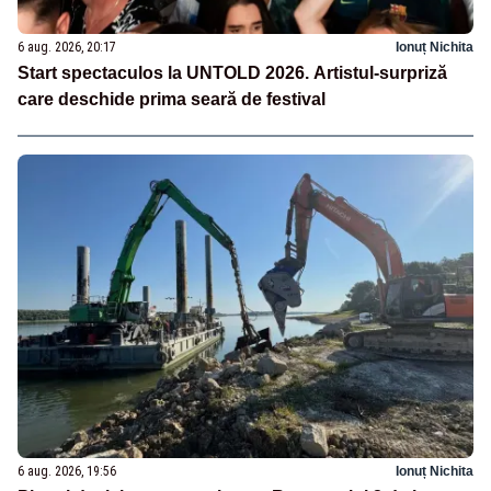
6 aug. 2026, 20:17
Ionuț Nichita
Start spectaculos la UNTOLD 2026. Artistul-surpriză
care deschide prima seară de festival
6 aug. 2026, 19:56
Ionuț Nichita