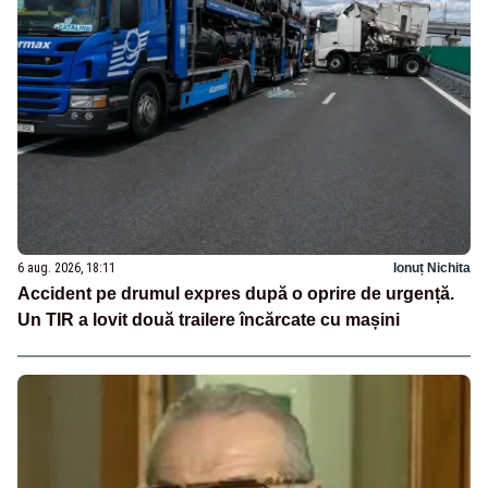
6 aug. 2026, 18:11
Ionuț Nichita
Accident pe drumul expres după o oprire de urgență.
Un TIR a lovit două trailere încărcate cu mașini