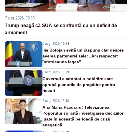
7 aug. 2026, 08:03
Trump neagă că SUA se confruntă cu un deficit de
armament
6 aug. 2026, 16:34
Ilie Bolojan evită un răspuns clar despre
averea partenerei sale: „Am respectat
întotdeauna legea”
6 aug. 2026, 15:39
Guvernul a adoptat o hotărâre care
aprobă planurile de pregătire pentru
riscuri
6 aug. 2026, 15:18
Ana Maria Păcuraru: Televiziunea
Poporului solicită investigarea deciziilor
luate în această perioadă de criză
enegetică