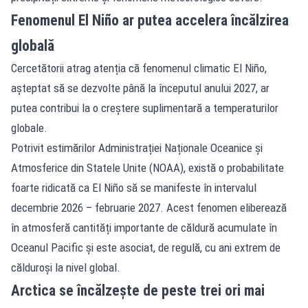
Fenomenul El Niño ar putea accelera încălzirea
globală
Cercetătorii atrag atenția că fenomenul climatic El Niño,
așteptat să se dezvolte până la începutul anului 2027, ar
putea contribui la o creștere suplimentară a temperaturilor
globale.
Potrivit estimărilor Administrației Naționale Oceanice și
Atmosferice din Statele Unite (NOAA), există o probabilitate
foarte ridicată ca El Niño să se manifeste în intervalul
decembrie 2026 – februarie 2027. Acest fenomen eliberează
în atmosferă cantități importante de căldură acumulate în
Oceanul Pacific și este asociat, de regulă, cu ani extrem de
călduroși la nivel global.
Arctica se încălzește de peste trei ori mai