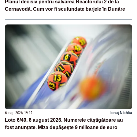
Planul decisiv pentru salvarea Reactorului 2 de la
Cernavodă. Cum vor fi scufundate barjele în Dunăre
6 aug. 2026, 19:19
Ionuț Nichita
Loto 6/49, 6 august 2026. Numerele câștigătoare au
fost anunțate. Miza depășește 9 milioane de euro