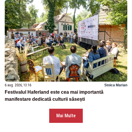
6 aug. 2026, 13:16
Stoica Marian
Festivalul Haferland este cea mai importantă
manifestare dedicată culturii săsești
Mai Multe