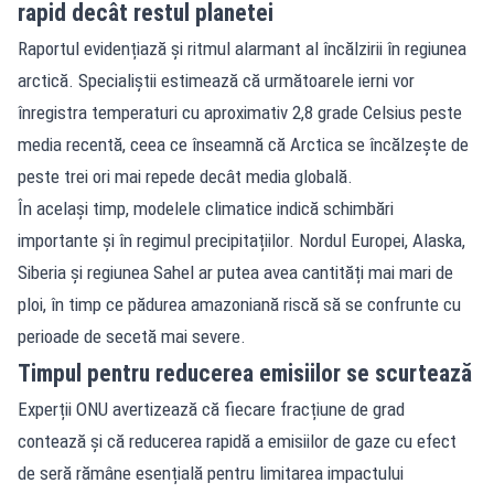
rapid decât restul planetei
Raportul evidențiază și ritmul alarmant al încălzirii în regiunea
arctică. Specialiștii estimează că următoarele ierni vor
înregistra temperaturi cu aproximativ 2,8 grade Celsius peste
media recentă, ceea ce înseamnă că Arctica se încălzește de
peste trei ori mai repede decât media globală.
În același timp, modelele climatice indică schimbări
importante și în regimul precipitațiilor. Nordul Europei, Alaska,
Siberia și regiunea Sahel ar putea avea cantități mai mari de
ploi, în timp ce pădurea amazoniană riscă să se confrunte cu
perioade de secetă mai severe.
Timpul pentru reducerea emisiilor se scurtează
Experții ONU avertizează că fiecare fracțiune de grad
contează și că reducerea rapidă a emisiilor de gaze cu efect
de seră rămâne esențială pentru limitarea impactului