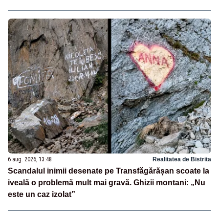
6 aug. 2026, 13:48
Realitatea de Bistrita
Scandalul inimii desenate pe Transfăgărășan scoate la
iveală o problemă mult mai gravă. Ghizii montani: „Nu
este un caz izolat”