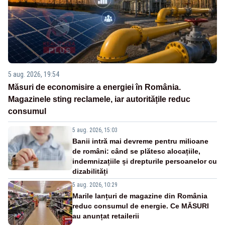
5 aug. 2026, 19:54
Măsuri de economisire a energiei în România.
Magazinele sting reclamele, iar autoritățile reduc
consumul
5 aug. 2026, 15:03
Banii intră mai devreme pentru milioane
de români: când se plătesc alocațiile,
indemnizațiile și drepturile persoanelor cu
dizabilități
5 aug. 2026, 10:29
Marile lanțuri de magazine din România
reduc consumul de energie. Ce MĂSURI
au anunțat retailerii