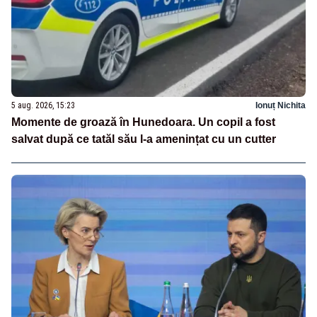
5 aug. 2026, 15:23
Ionuț Nichita
Momente de groază în Hunedoara. Un copil a fost
salvat după ce tatăl său l-a amenințat cu un cutter