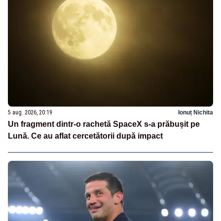
5 aug. 2026, 20:19
Ionuț Nichita
Un fragment dintr-o rachetă SpaceX s-a prăbușit pe
Lună. Ce au aflat cercetătorii după impact