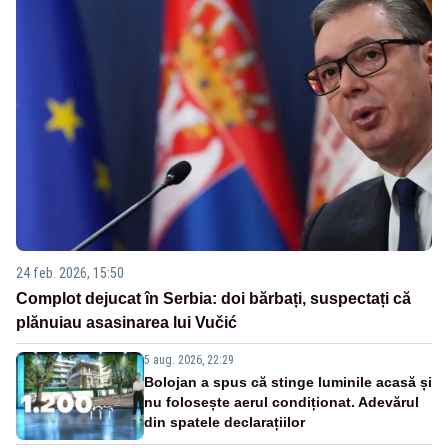
24 feb. 2026, 15:50
Complot dejucat în Serbia: doi bărbați, suspectați că
plănuiau asasinarea lui Vučić
5 aug. 2026, 22:29
Bolojan a spus că stinge luminile acasă și
nu folosește aerul condiționat. Adevărul
din spatele declarațiilor