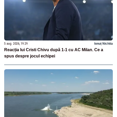
5 aug. 2026, 19:29
Ionuț Nichita
Reacția lui Cristi Chivu după 1-1 cu AC Milan. Ce a
spus despre jocul echipei