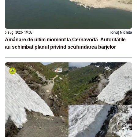
5 aug. 2026, 19:05
Ionuț Nichita
Amânare de ultim moment la Cernavodă. Autoritățile
au schimbat planul privind scufundarea barjelor