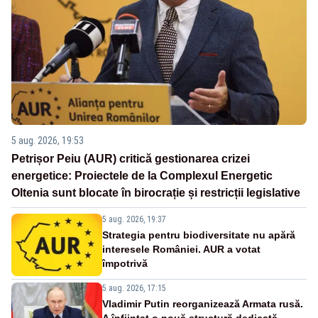
5 aug. 2026, 19:53
Petrișor Peiu (AUR) critică gestionarea crizei
energetice: Proiectele de la Complexul Energetic
Oltenia sunt blocate în birocrație și restricții legislative
5 aug. 2026, 19:37
Strategia pentru biodiversitate nu apără
interesele României. AUR a votat
împotrivă
5 aug. 2026, 17:15
Vladimir Putin reorganizează Armata rusă.