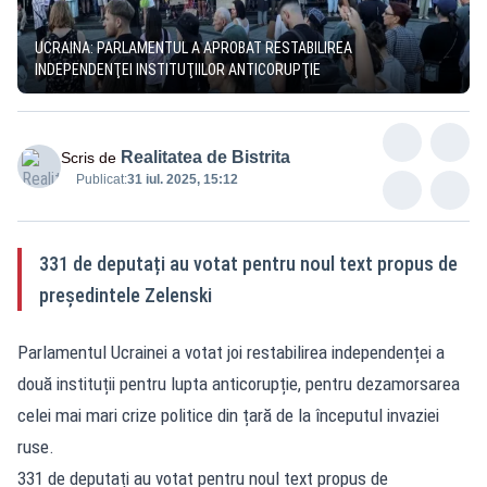
UCRAINA: PARLAMENTUL A APROBAT RESTABILIREA
INDEPENDENŢEI INSTITUŢIILOR ANTICORUPŢIE
Realitatea de Bistrita
Scris de
Publicat:
31 iul. 2025, 15:12
331 de deputați au votat pentru noul text propus de
președintele Zelenski
Parlamentul Ucrainei a votat joi restabilirea independenței a
două instituții pentru lupta anticorupție, pentru dezamorsarea
celei mai mari crize politice din țară de la începutul invaziei
ruse.
331 de deputați au votat pentru noul text propus de