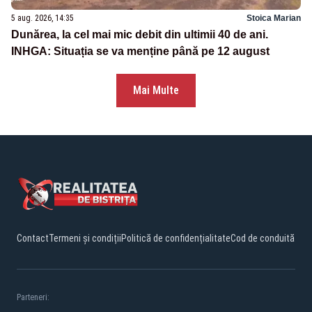
5 aug. 2026, 14:35
Stoica Marian
Dunărea, la cel mai mic debit din ultimii 40 de ani.
INHGA: Situația se va menține până pe 12 august
Mai Multe
Contact
Termeni și condiții
Politică de confidențialitate
Cod de conduită
Parteneri: