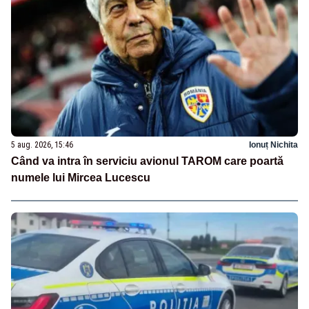
5 aug. 2026, 15:46
Ionuț Nichita
Când va intra în serviciu avionul TAROM care poartă
numele lui Mircea Lucescu