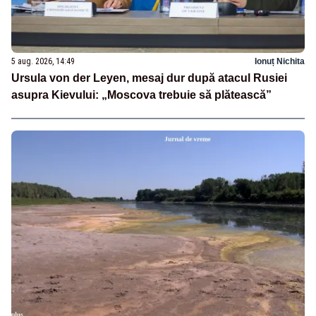
5 aug. 2026, 14:49
Ionuț Nichita
Ursula von der Leyen, mesaj dur după atacul Rusiei
asupra Kievului: „Moscova trebuie să plătească”