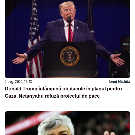
5 aug. 2026, 16:43
Ionuț Nichita
Donald Trump întâmpină obstacole în planul pentru
Gaza. Netanyahu refuză proiectul de pace