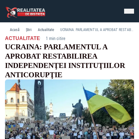
Acasă
Știri
Actualitate
UCRAINA: PARLAMENTUL A APROBAT RESTABILIREA INDEPENDENŢEI INSTITUŢIILOR ANTICORUPŢIE
·
ACTUALITATE
1 min citire
UCRAINA: PARLAMENTUL A
APROBAT RESTABILIREA
INDEPENDENŢEI INSTITUŢIILOR
ANTICORUPŢIE