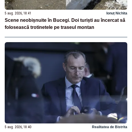
5 aug. 2026, 18:41
Ionuț Nichita
Scene neobișnuite în Bucegi. Doi turiști au încercat să
folosească trotinetele pe traseul montan
5 aug. 2026, 18:40
Realitatea de Bistrita