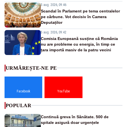
5 aug. 2026, 09:46
Scandal în Parlament pe tema centralelor
pe cărbune. Vot decisiv în Camera
Deputaților
5 aug. 2026, 09:42
Comisia Europeană susține că România
nu are probleme cu energia, în timp ce
țara importă masiv de la patru vecini
URMĂREȘTE-NE PE
Facebook
YouTube
POPULAR
Continuă greva în Sănătate. 500 de
spitale asigură doar urgențele