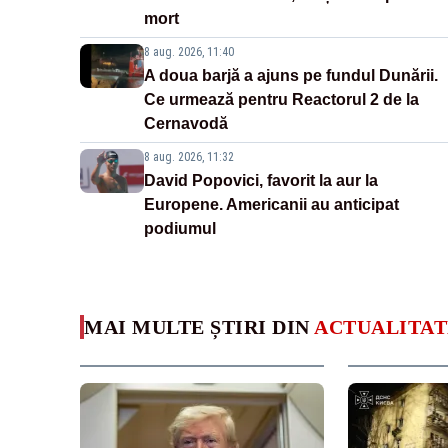
mort
8 aug. 2026, 11:40
A doua barjă a ajuns pe fundul Dunării.
Ce urmează pentru Reactorul 2 de la
Cernavodă
8 aug. 2026, 11:32
David Popovici, favorit la aur la
Europene. Americanii au anticipat
podiumul
MAI MULTE ȘTIRI DIN
ACTUALITAT