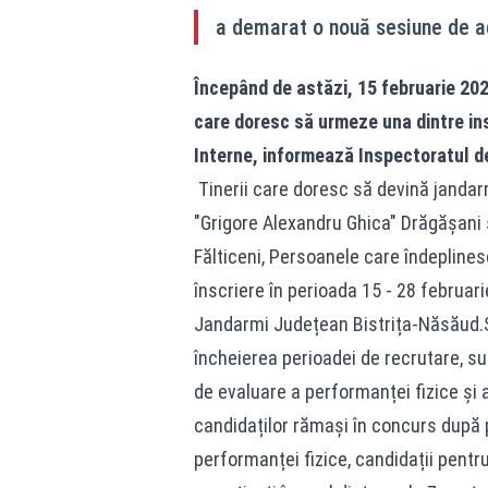
a demarat o nouă sesiune de a
Începând de astăzi, 15 februarie 202
care doresc să urmeze una dintre ins
Interne, informează Inspectoratul d
Tinerii care doresc să devină jandar
"Grigore Alexandru Ghica" Drăgășani 
Fălticeni, Persoanele care îndeplines
înscriere în perioada 15 - 28 februar
Jandarmi Județean Bistrița-Năsăud.
încheierea perioadei de recrutare, su
de evaluare a performanței fizice și a
candidaților rămași în concurs după 
performanței fizice, candidații pentru