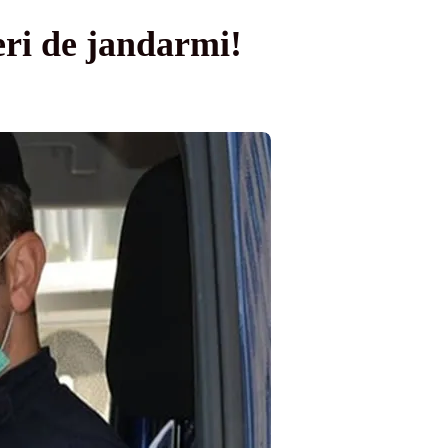
țeri de jandarmi!