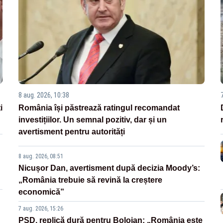
8 aug. 2026, 10:38
i
România își păstrează ratingul recomandat
investițiilor. Un semnal pozitiv, dar și un
avertisment pentru autorități
8 aug. 2026, 08:51
Nicușor Dan, avertisment după decizia Moody’s:
„România trebuie să revină la creștere
economică”
7 aug. 2026, 15:26
PSD, replică dură pentru Bolojan: „România este