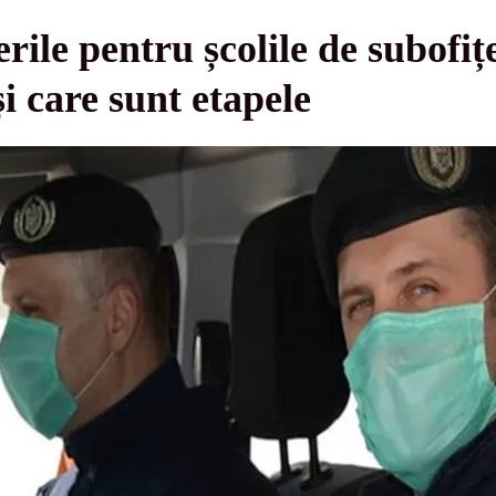
rile pentru școlile de subofi
i care sunt etapele