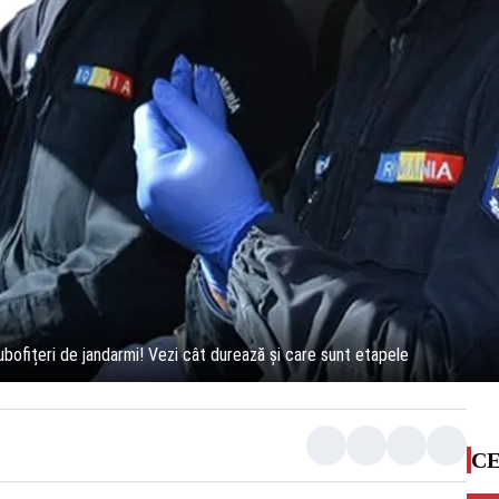
subofițeri de jandarmi! Vezi cât durează și care sunt etapele
CE