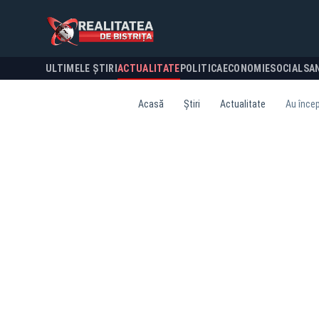
ULTIMELE ȘTIRI
ACTUALITATE
POLITICA
ECONOMIE
SOCIAL
SA
Acasă
Știri
Actualitate
Au încep