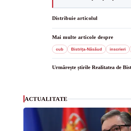
Distribuie articolul
Mai multe articole despre
cub
Bistrița-Năsăud
inscrieri
Urmărește știrile Realitatea de Bist
ACTUALITATE