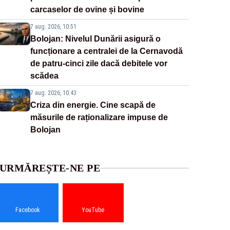
carcaselor de ovine și bovine
7 aug. 2026, 10:51
Bolojan: Nivelul Dunării asigură o
funcționare a centralei de la Cernavodă
de patru-cinci zile dacă debitele vor
scădea
7 aug. 2026, 10:43
Criza din energie. Cine scapă de
măsurile de raționalizare impuse de
Bolojan
URMĂREȘTE-NE PE
Facebook
YouTube