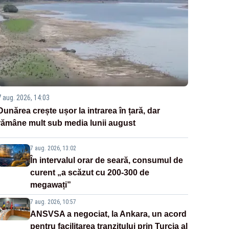
7 aug. 2026, 14:03
Dunărea crește ușor la intrarea în țară, dar
rămâne mult sub media lunii august
7 aug. 2026, 13:02
În intervalul orar de seară, consumul de
curent „a scăzut cu 200-300 de
megawați”
7 aug. 2026, 10:57
ANSVSA a negociat, la Ankara, un acord
pentru facilitarea tranzitului prin Turcia al