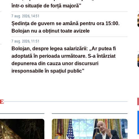
într-o situație de forță majoră”
7 aug. 2026, 14:51
Ședința de guvern se amână pentru ora 15:00.
Bolojan nu a obținut toate avizele
7 aug. 2026, 11:51
Bolojan, despre legea salarizării: „Ar putea fi
adoptată în perioada următoare. S-a întârziat
depunerea din cauza unor discursuri
iresponsabile în spaţiul public”
E