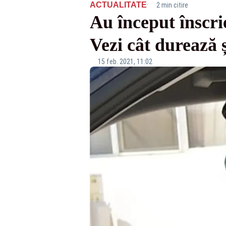
·
ACTUALITATE
2 min citire
Au început înscrie
Vezi cât durează ș
15 feb. 2021, 11:02