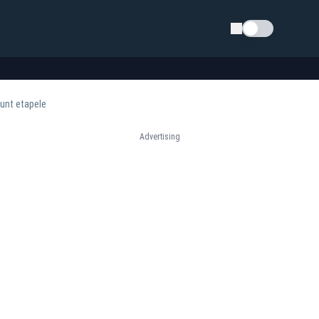
Schimba tema
sunt etapele
Advertising