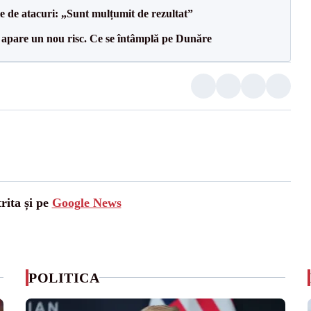
le de atacuri: „Sunt mulțumit de rezultat”
r apare un nou risc. Ce se întâmplă pe Dunăre
rita și pe
Google News
POLITICA