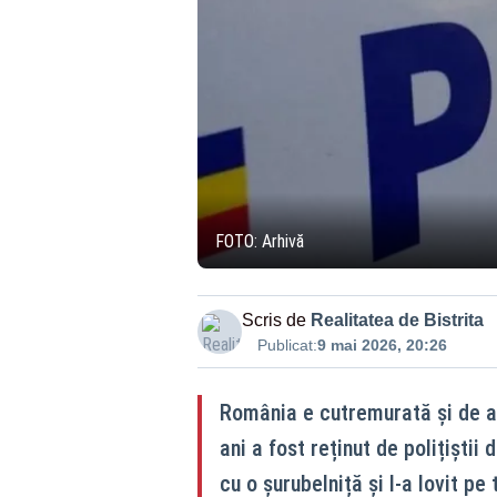
FOTO: Arhivă
Scris de
Realitatea de Bistrita
Publicat:
9 mai 2026, 20:26
România e cutremurată și de al
ani a fost reținut de polițiștii 
cu o șurubelniță și l-a lovit pe t